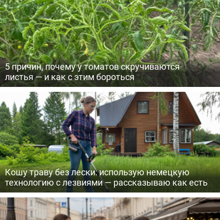
5 причин, почему у томатов скручиваются
листья — и как с этим бороться
Кошу траву без лески: использую немецкую
технологию с лезвиями — рассказываю как есть