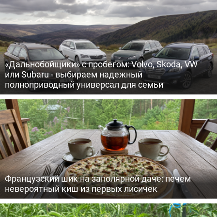
«Дальнобойщики» с пробегом: Volvo, Skoda, VW
или Subaru - выбираем надежный
полноприводный универсал для семьи
Французский шик на заполярной даче: печем
невероятный киш из первых лисичек