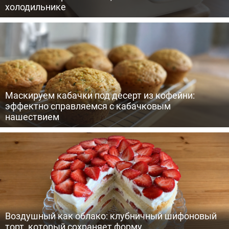
холодильнике
Маскируем кабачки под десерт из кофейни:
эффектно справляемся с кабачковым
нашествием
Воздушный как облако: клубничный шифоновый
торт, который сохраняет форму