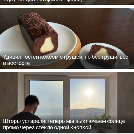
Удивил гостей кексом с грушей, но без груши: все
в восторге
Шторы устарели: теперь мы выключаем солнце
прямо через стекло одной кнопкой