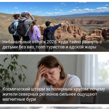
Небанальный отпуск 2026: куда тайно рвануть с
детьми без виз, толп туристов и адской жары
Космический шторм за полярным кругом: почему
жители северных регионов сильнее ощущают
магнитные бури