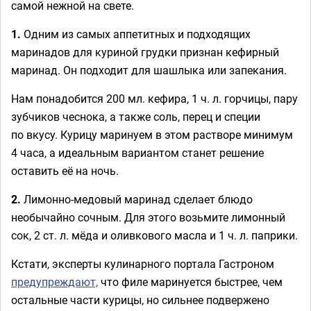
самой нежной на свете.
1.
Одним из самых аппетитных и подходящих
маринадов для куриной грудки признан кефирный
маринад. Он подходит для шашлыка или запекания.
Нам понадобится 200 мл. кефира, 1 ч. л. горчицы, пару
зубчиков чеснока, а также соль, перец и специи
по вкусу. Курицу маринуем в этом растворе минимум
4 часа, а идеальным вариантом станет решение
оставить её на ночь.
2.
Лимонно-медовый маринад сделает блюдо
необычайно сочным. Для этого возьмите лимонный
сок, 2 ст. л. мёда и оливкового масла и 1 ч. л. паприки.
Кстати, эксперты кулинарного портала Гастроном
предупреждают,
что филе маринуется быстрее, чем
остальные части курицы, но сильнее подвержено