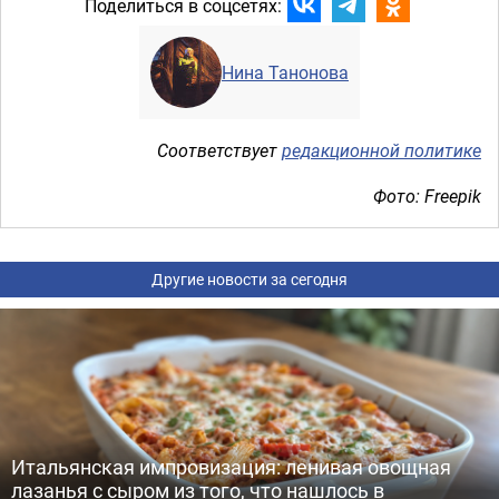
Поделиться в соцсетях:
Нина Танонова
Соответствует
редакционной политике
Фото: Freepik
Другие новости за сегодня
Итальянская импровизация: ленивая овощная
лазанья с сыром из того, что нашлось в