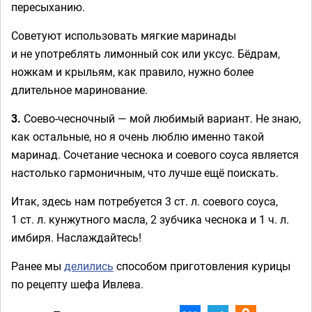
пересыханию.
Советуют использовать мягкие маринады
и не употреблять лимонный сок или уксус. Бёдрам,
ножкам и крыльям, как правило, нужно более
длительное маринование.
3.
Соево-чесночный — мой любимый вариант. Не знаю,
как остальные, но я очень люблю именно такой
маринад. Сочетание чеснока и соевого соуса является
настолько гармоничным, что лучше ещё поискать.
Итак, здесь нам потребуется 3 ст. л. соевого соуса,
1 ст. л. кунжутного масла, 2 зубчика чеснока и 1 ч. л.
имбиря. Наслаждайтесь!
Ранее мы
делились
способом приготовления курицы
по рецепту шефа Ивлева.