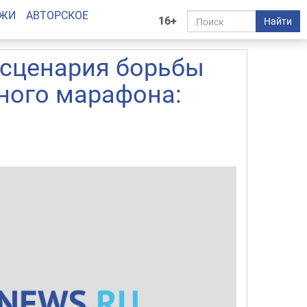
АЖИ
АВТОРСКОЕ
16+
Найти
 сценария борьбы
ного марафона: