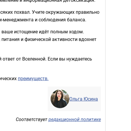
всяких похвал. Учите окружающих правильно
йм-менеджмента и соблюдения баланса.
 ваше истощение идёт полным ходом.
, питания и физической активности вдохнет
 ответ от Вселенной. Если вы нуждаетесь
гических
преимуществ.
Ольга Юсина
Соответствует
редакционной политике