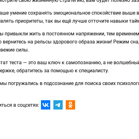
Ваше умение сохранять эмоциональное спокойствие выше 
авлять приоритеты, так вы ещё лучше отточите навыки та
ы привыкли жить в постоянном напряжении, тем временем
 вернитесь на рельсы здорового образа жизни! Режим сна
свежие силы.
тат теста — это ваш ключ к самопознанию, а не волшебный
ержке, обратитесь за помощью к специалисту.
 мы погружались в подсознание для поиска своих психоло
ться в соцсетях: