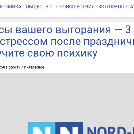
ОНОМИКА
ОБЩЕСТВО
ПРОИСШЕСТВИЯ
ФОТОРЕПОРТ
сы вашего выгорания — 3
 стрессом после празднич
учите свою психику
3:58
Новости
/
Интересное