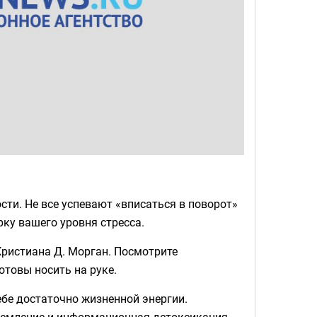
ти. Не все успевают «вписаться в поворот»
ку вашего уровня стресса.
ристиана Д. Морган. Посмотрите
отовы носить на руке.
себе достаточно жизненной энергии.
земление и информационная детоксикация.