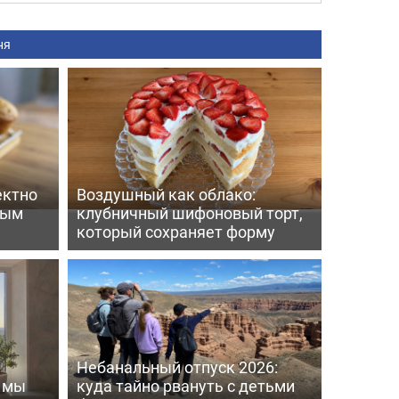
ня
ектно
Воздушный как облако:
вым
клубничный шифоновый торт,
который сохраняет форму
Небанальный отпуск 2026:
ь мы
куда тайно рвануть с детьми