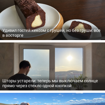
Удивил гостей кексом с грушей, но без груши: все
в восторге
Шторы устарели: теперь мы выключаем солнце
прямо через стекло одной кнопкой