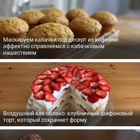
Маскируем кабачки под десерт из кофейни:
эффектно справляемся с кабачковым
нашествием
Воздушный как облако: клубничный шифоновый
торт, который сохраняет форму