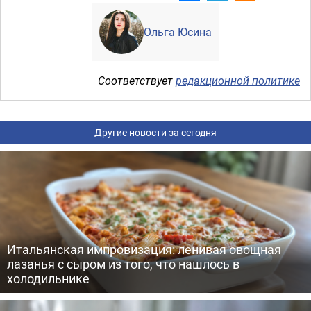
Ольга Юсина
Соответствует
редакционной политике
Другие новости за сегодня
Итальянская импровизация: ленивая овощная
лазанья с сыром из того, что нашлось в
холодильнике