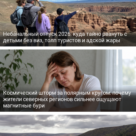
Небанальный отпуск 2026: куда тайно рвануть с
детьми без виз, толп туристов и адской жары
Космический шторм за полярным кругом: почему
жители северных регионов сильнее ощущают
магнитные бури