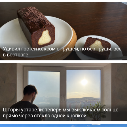
Удивил гостей кексом с грушей, но без груши: все
в восторге
Шторы устарели: теперь мы выключаем солнце
прямо через стекло одной кнопкой