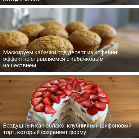
Маскируем кабачки под десерт из кофейни:
эффектно справляемся с кабачковым
нашествием
Воздушный как облако: клубничный шифоновый
торт, который сохраняет форму