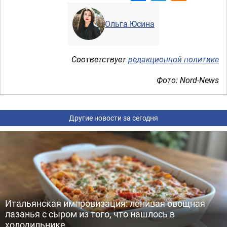
Ольга Юсина
Соответствует
редакционной политике
Фото: Nord-News
Другие новости за сегодня
Итальянская импровизация: ленивая овощная
лазанья с сыром из того, что нашлось в
холодильнике