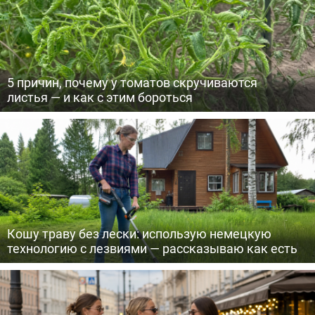
5 причин, почему у томатов скручиваются
листья — и как с этим бороться
Кошу траву без лески: использую немецкую
технологию с лезвиями — рассказываю как есть