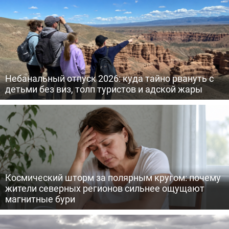
Небанальный отпуск 2026: куда тайно рвануть с
детьми без виз, толп туристов и адской жары
Космический шторм за полярным кругом: почему
жители северных регионов сильнее ощущают
магнитные бури