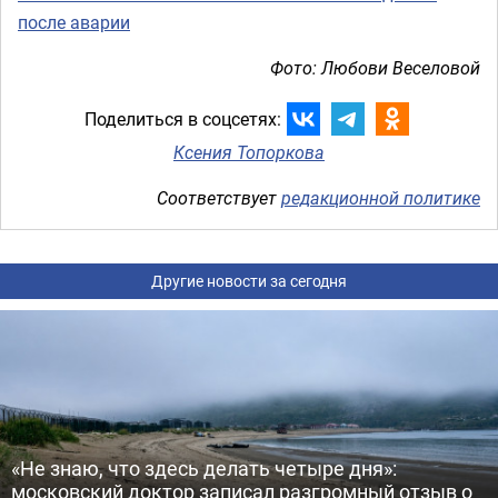
после аварии
Фото: Любови Веселовой
Поделиться в соцсетях:
Ксения Топоркова
Соответствует
редакционной политике
Другие новости за сегодня
«Не знаю, что здесь делать четыре дня»:
московский доктор записал разгромный отзыв о