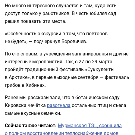
Но много интересного случается и там, куда есть
доступ только у работников. В честь юбилея сад
решил показать эти места.
«Особенность экскурсий в том, что повторов
не будет», — подчеркнул Боровичев.
По его словам, в учреждении запланированы и другие
интересные мероприятия. Так, с 27 по 29 марта
пройдёт традиционный фестиваль «Суккуленты
в Арктике», в первые выходные сентября — фестиваль
грибов в Хибинах.
Ранее мы рассказывали, что в ботаническом саду
Кировска чечётка
разогнала
остальных птиц и съела
самые вкусные семечки.
Сейчас также читают:
Мурманская ТЭЦ сообщила
о полном восстановлении теплоснабжения домов