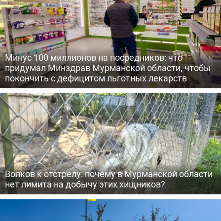
Минус 100 миллионов на посредников: что
придумал Минздрав Мурманской области, чтобы
покончить с дефицитом льготных лекарств
Волков к отстрелу: почему в Мурманской области
нет лимита на добычу этих хищников?