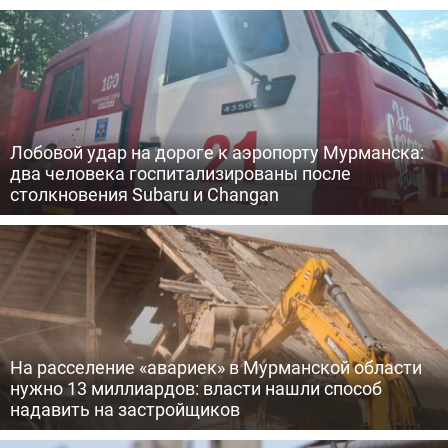
Лобовой удар на дороге к аэропорту Мурманска:
два человека госпитализированы после
столкновения Subaru и Changan
На расселение «авариек» в Мурманской области
нужно 13 миллиардов: власти нашли способ
надавить на застройщиков