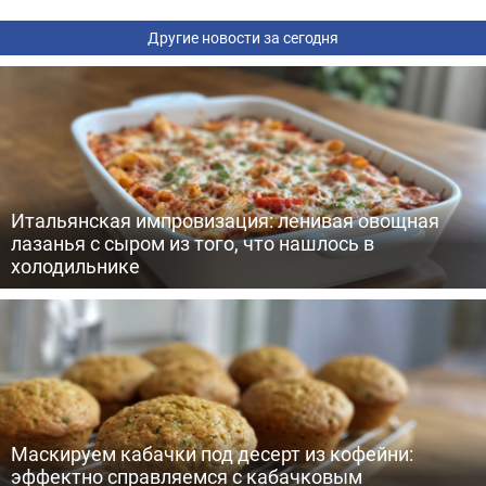
Другие новости за сегодня
Итальянская импровизация: ленивая овощная
лазанья с сыром из того, что нашлось в
холодильнике
Маскируем кабачки под десерт из кофейни:
эффектно справляемся с кабачковым