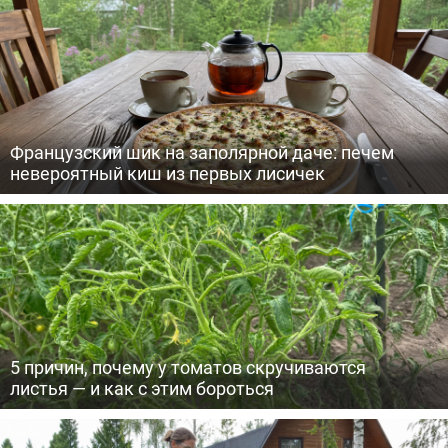
Французский шик на заполярной даче: печем
невероятный киш из первых лисичек
5 причин, почему у томатов скручиваются
листья — и как с этим бороться