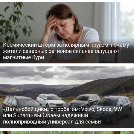
Космический шторм за полярным кругом: почему
жители северных регионов сильнее ощущают
магнитные бури
«Дальнобойщики» с пробегом: Volvo, Skoda, VW
или Subaru - выбираем надежный
полноприводный универсал для семьи