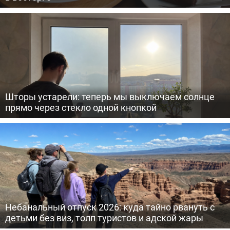
Шторы устарели: теперь мы выключаем солнце
прямо через стекло одной кнопкой
Небанальный отпуск 2026: куда тайно рвануть с
детьми без виз, толп туристов и адской жары