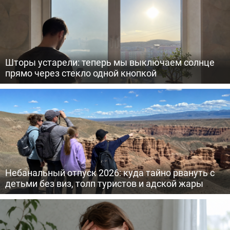
Шторы устарели: теперь мы выключаем солнце
прямо через стекло одной кнопкой
Небанальный отпуск 2026: куда тайно рвануть с
детьми без виз, толп туристов и адской жары