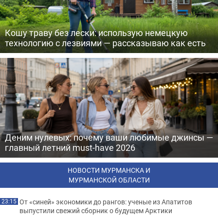
Кошу траву без лески: использую немецкую
технологию с лезвиями — рассказываю как есть
Деним нулевых: почему ваши любимые джинсы —
главный летний must-have 2026
НОВОСТИ МУРМАНСКА И
МУРМАНСКОЙ ОБЛАСТИ
От «синей» экономики до рангов: ученые из Апатитов
23:15
выпустили свежий сборник о будущем Арктики