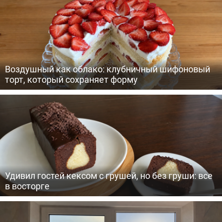
Воздушный как облако: клубничный шифоновый
торт, который сохраняет форму
Удивил гостей кексом с грушей, но без груши: все
в восторге