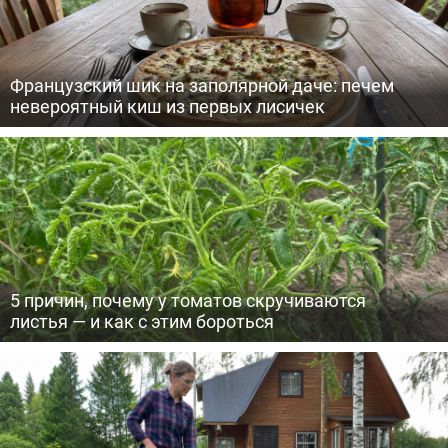
Французский шик на заполярной даче: печем
невероятный киш из первых лисичек
5 причин, почему у томатов скручиваются
листья — и как с этим бороться