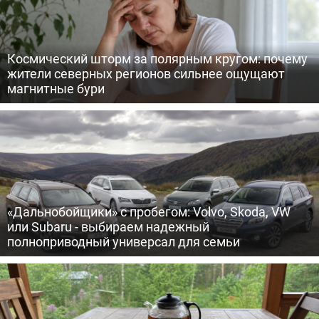
Космический шторм за полярным кругом: почему
жители северных регионов сильнее ощущают
магнитные бури
«Дальнобойщики» с пробегом: Volvo, Skoda, VW
или Subaru - выбираем надежный
полноприводный универсал для семьи