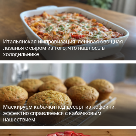
Итальянская импровизация: ленивая овощная
лазанья с сыром из того, что нашлось в
холодильнике
Маскируем кабачки под десерт из кофейни:
эффектно справляемся с кабачковым
нашествием