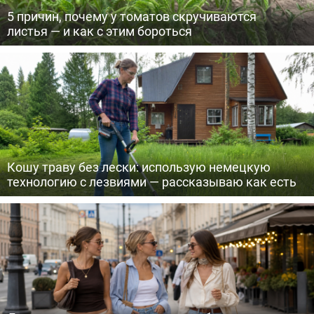
5 причин, почему у томатов скручиваются
листья — и как с этим бороться
Кошу траву без лески: использую немецкую
технологию с лезвиями — рассказываю как есть