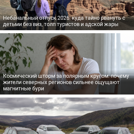
Небанальный отпуск 2026: куда тайно рвануть с
детьми без виз, толп туристов и адской жары
Космический шторм за полярным кругом: почему
жители северных регионов сильнее ощущают
магнитные бури