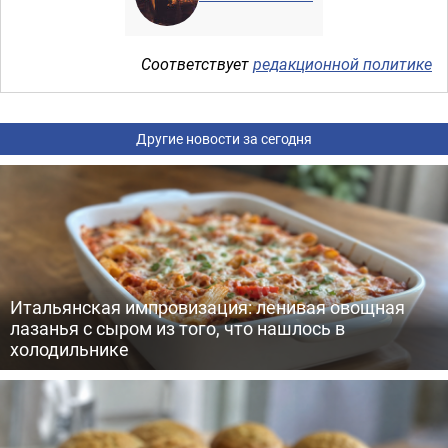
Соответствует
редакционной политике
Другие новости за сегодня
Итальянская импровизация: ленивая овощная
лазанья с сыром из того, что нашлось в
холодильнике