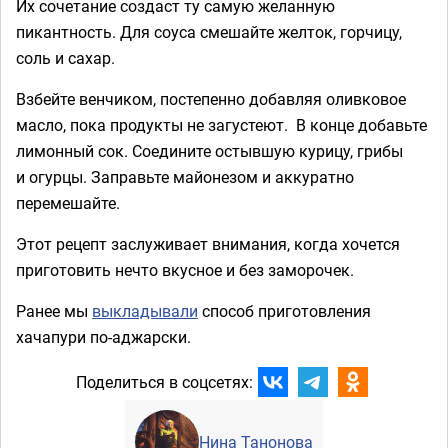
Их сочетание создаст ту самую желанную
пикантность. Для соуса смешайте желток, горчицу,
соль и сахар.
Взбейте венчиком, постепенно добавляя оливковое
масло, пока продукты не загустеют. В конце добавьте
лимонный сок. Соедините остывшую курицу, грибы
и огурцы. Заправьте майонезом и аккуратно
перемешайте.
Этот рецепт заслуживает внимания, когда хочется
приготовить нечто вкусное и без заморочек.
Ранее мы
выкладывали
способ приготовления
хачапури по-аджарски.
Поделиться в соцсетях:
Нина Танонова