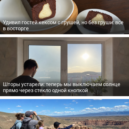
Удивил гостей кексом с грушей, но без груши: все
в восторге
Шторы устарели: теперь мы выключаем солнце
прямо через стекло одной кнопкой