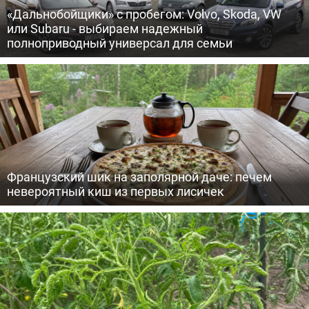
«Дальнобойщики» с пробегом: Volvo, Skoda, VW
или Subaru - выбираем надежный
полноприводный универсал для семьи
Французский шик на заполярной даче: печем
невероятный киш из первых лисичек