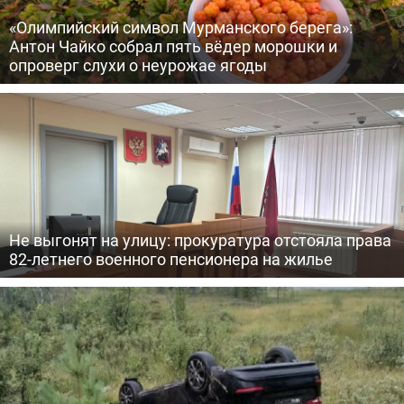
«Олимпийский символ Мурманского берега»:
Антон Чайко собрал пять вёдер морошки и
опроверг слухи о неурожае ягоды
Не выгонят на улицу: прокуратура отстояла права
82-летнего военного пенсионера на жилье