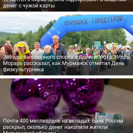
денег с чужой карты
Звезды заполярного спорта в Долине Уюта: Игорь
Морарь рассказал, как Мурманск отметил День
физкультурника
Почти 400 миллиардов на вкладах: Банк России
раскрыл, сколько денег накопили жители