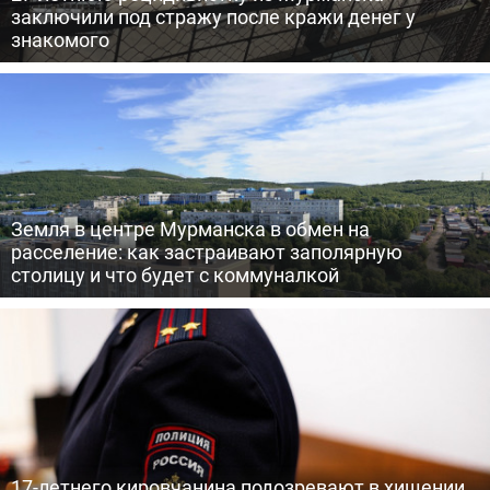
заключили под стражу после кражи денег у
знакомого
Земля в центре Мурманска в обмен на
расселение: как застраивают заполярную
столицу и что будет с коммуналкой
17-летнего кировчанина подозревают в хищении