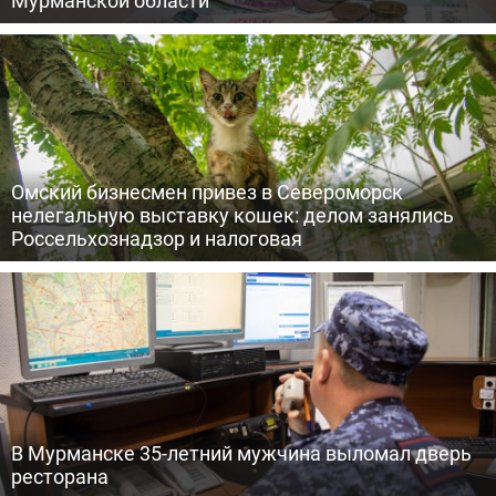
Мурманской области
Омский бизнесмен привез в Североморск
нелегальную выставку кошек: делом занялись
Россельхознадзор и налоговая
В Мурманске 35-летний мужчина выломал дверь
ресторана