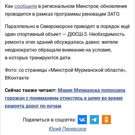
Как
сообщили
в региональном Минстрое, обновление
проводится в рамках программы реновации ЗАТО.
Параллельно в Североморске приводят в порядок ещё
один спортивный объект — ДЮСШ-3. Необходимость
ремонта этих зданий обсуждалась давно: жители
неоднократно обращали внимание на условия,
в которых тренируются дети.
Фото: со страницы «Минстрой Мурманской области»,
ВКонтакте
Сейчас также читают:
Мэрия Мурманска попросила
горожан с пониманием отнестись к шуму во время
ремонта дорог по ночам
Поделиться в соцсетях:
Юрий Перевозов