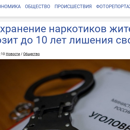
ОНОМИКА
ОБЩЕСТВО
ПРОИСШЕСТВИЯ
ФОТОРЕПОРТ
 хранение наркотиков жи
озит до 10 лет лишения с
7:10
Новости
/
Общество