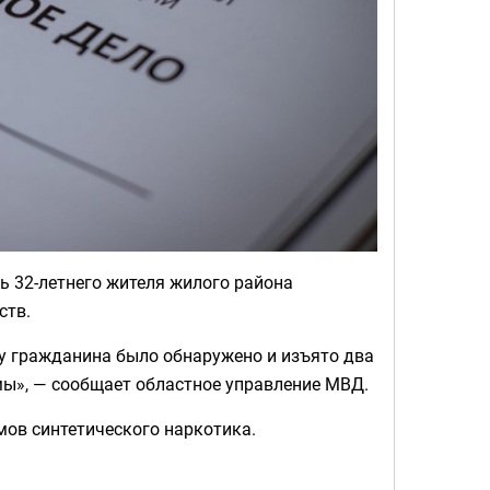
 32-летнего жителя жилого района
ств.
 у гражданина было обнаружено и изъято два
ы», — сообщает областное управление МВД.
мов синтетического наркотика.