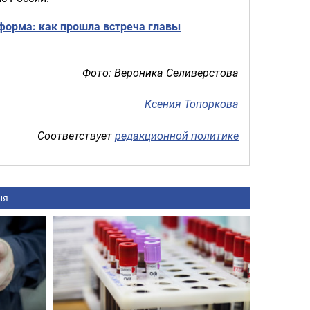
 форма: как прошла встреча главы
Фото: Вероника Селиверстова
Ксения Топоркова
Соответствует
редакционной политике
ня