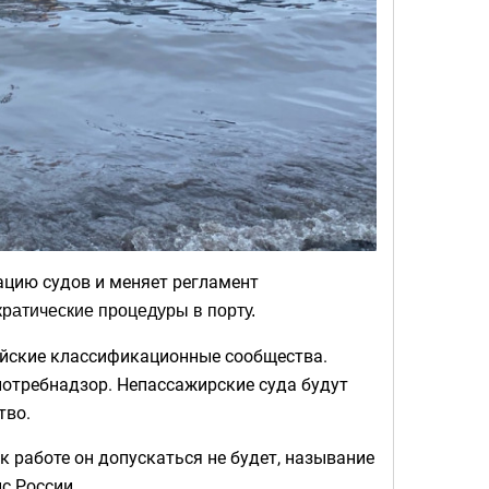
ацию судов и меняет регламент
ратические процедуры в порту.
сийские классификационные сообщества.
отребнадзор. Непассажирские суда будут
тво.
к работе он допускаться не будет, называние
с России.