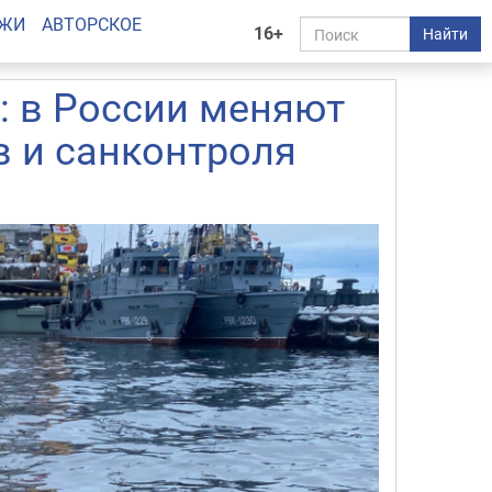
АЖИ
АВТОРСКОЕ
16+
Найти
: в России меняют
в и санконтроля