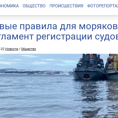
ОНОМИКА
ОБЩЕСТВО
ПРОИСШЕСТВИЯ
ФОТОРЕПОРТ
вые правила для моряков
гламент регистрации судо
1:22
Новости
/
Общество