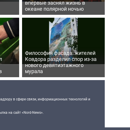
впервые заснял жизнь в
океане полярной ночью
Философия фасада: жителей
л
Ковдора разделил спор из-за
нового девятиэтажного
в
мурала
надзору в сфере связи, информационных технологий и
лка на сайт «Nord-News».