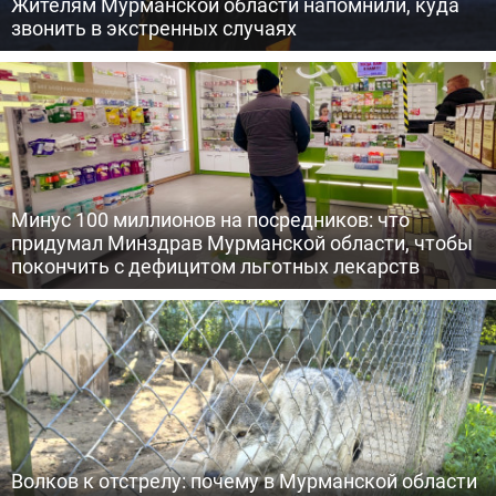
Жителям Мурманской области напомнили, куда
звонить в экстренных случаях
Минус 100 миллионов на посредников: что
придумал Минздрав Мурманской области, чтобы
покончить с дефицитом льготных лекарств
Волков к отстрелу: почему в Мурманской области