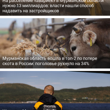
На расселение «авариек» в Мурманской области
нужно 13 миллиардов: власти нашли способ
надавить на застройщиков
Мурманская область вошла в топ-2 по потере
скота в России: поголовье рухнуло на 34%