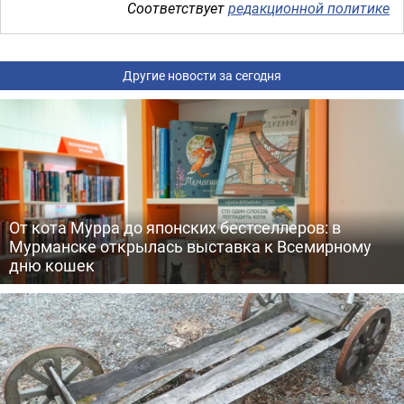
Соответствует
редакционной политике
Другие новости за сегодня
От кота Мурра до японских бестселлеров: в
Мурманске открылась выставка к Всемирному
дню кошек