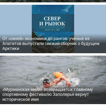
От «синей» экономики до рангов: ученые из
Апатитов выпустили свежий сборник о будущем
Арктики
«Мурманская миля» возвращается: главному
спортивному фестивалю Заполярья вернут
историческое имя