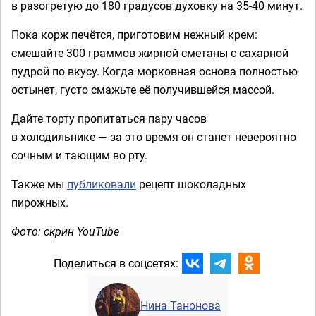
в разогретую до 180 градусов духовку на 35-40 минут.
Пока корж печётся, приготовим нежный крем:
смешайте 300 граммов жирной сметаны с сахарной
пудрой по вкусу. Когда морковная основа полностью
остынет, густо смажьте её получившейся массой.
Дайте торту пропитаться пару часов
в холодильнике — за это время он станет невероятно
сочным и тающим во рту.
Также мы
публиковали
рецепт шоколадных
пирожных.
Фото: скрин YouTube
Поделиться в соцсетях:
Нина Танонова