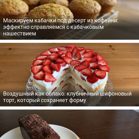
Маскируем кабачки под десерт из кофейни:
эффектно справляемся с кабачковым
нашествием
Воздушный как облако: клубничный шифоновый
торт, который сохраняет форму