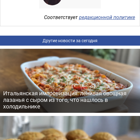
Соответствует
редакционной политике
Другие новости за сегодня
Итальянская импровизация: ленивая овощная
лазанья с сыром из того, что нашлось в
холодильнике