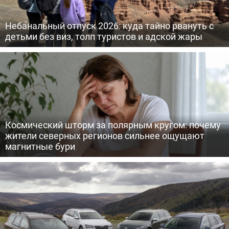
Небанальный отпуск 2026: куда тайно рвануть с
детьми без виз, толп туристов и адской жары
Космический шторм за полярным кругом: почему
жители северных регионов сильнее ощущают
магнитные бури