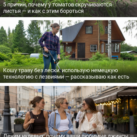
5 причин, почему у томатов скручиваются
листья — и как с этим бороться
Кошу траву без лески: использую немецкую
технологию с лезвиями — рассказываю как есть
Деним нулевых: почему ваши любимые джинсы —