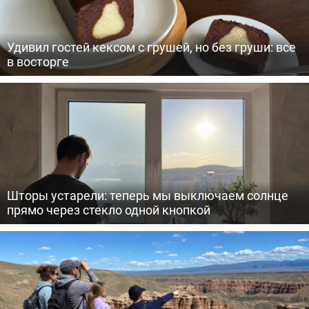
Удивил гостей кексом с грушей, но без груши: все
в восторге
Шторы устарели: теперь мы выключаем солнце
прямо через стекло одной кнопкой