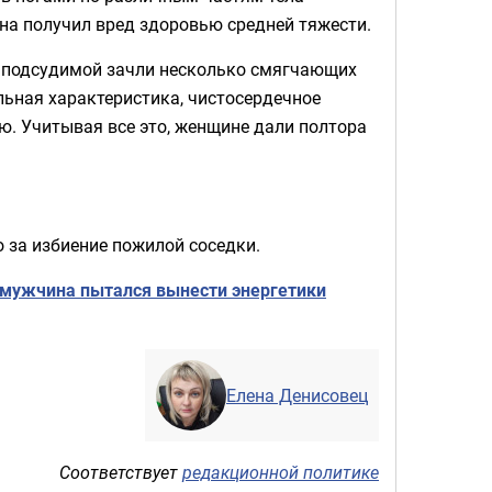
ина получил вред здоровью средней тяжести.
зу подсудимой зачли несколько смягчающих
льная характеристика, чистосердечное
ю. Учитывая все это, женщине дали полтора
о за избиение пожилой соседки.
 мужчина пытался вынести энергетики
Елена Денисовец
Соответствует
редакционной политике