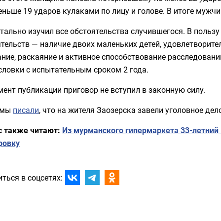
еньше 19 ударов кулаками по лицу и голове. В итоге мужч
тально изучил все обстоятельства случившегося. В поль
тельств — наличие двоих маленьких детей, удовлетворите
ние, раскаяние и активное способствование расследовани
словки с испытательным сроком 2 года.
ент публикации приговор не вступил в законную силу.
 мы
писали
, что на жителя Заозерска завели уголовное дел
с также читают:
Из мурманского гипермаркета 33-летний
ровку
ться в соцсетях: