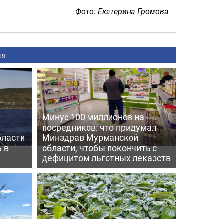
Фото: Екатерина Громова
ня
Минус 100 миллионов на
посредников: что придумал
бласти
Минздрав Мурманской
 в
области, чтобы покончить с
дефицитом льготных лекарств