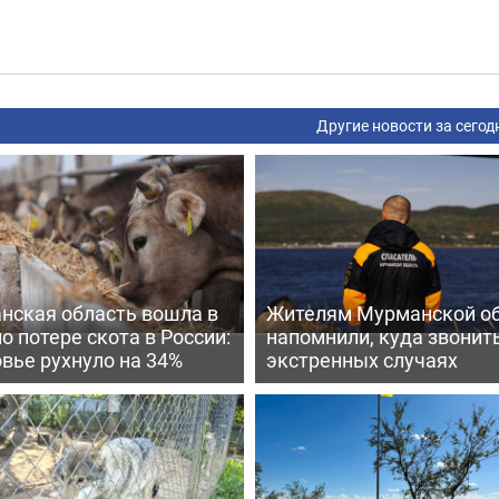
Другие новости за сегод
нская область вошла в
Жителям Мурманской о
по потере скота в России:
напомнили, куда звонить
вье рухнуло на 34%
экстренных случаях