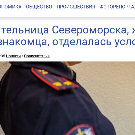
ОНОМИКА
ОБЩЕСТВО
ПРОИСШЕСТВИЯ
ФОТОРЕПОРТ
тельница Североморска, 
знакомца, отделалась усл
6:35
Новости
/
Происшествия