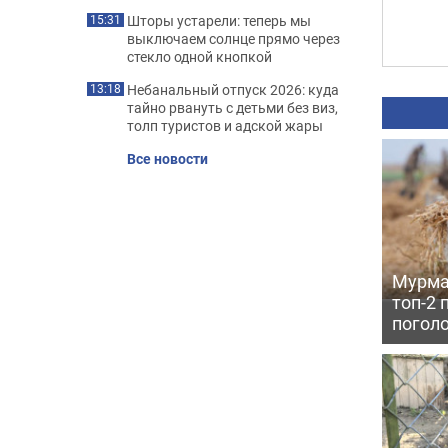
Шторы устарели: теперь мы
15:31
выключаем солнце прямо через
стекло одной кнопкой
Небанальный отпуск 2026: куда
13:18
тайно рвануть с детьми без виз,
толп туристов и адской жары
Все новости
Мурма
топ-2 
поголо