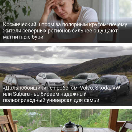
Космический шторм за полярным кругом: почему
жители северных регионов сильнее ощущают
магнитные бури
«Дальнобойщики» с пробегом: Volvo, Skoda, VW
или Subaru - выбираем надежный
полноприводный универсал для семьи