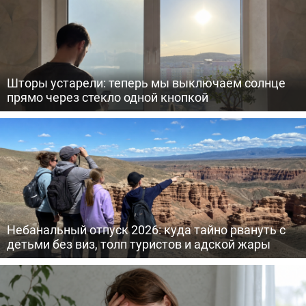
Шторы устарели: теперь мы выключаем солнце
прямо через стекло одной кнопкой
Небанальный отпуск 2026: куда тайно рвануть с
детьми без виз, толп туристов и адской жары