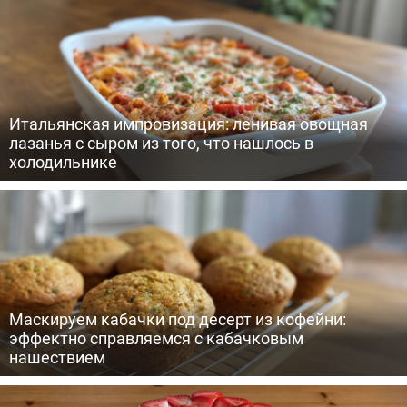
Итальянская импровизация: ленивая овощная
лазанья с сыром из того, что нашлось в
холодильнике
Маскируем кабачки под десерт из кофейни:
эффектно справляемся с кабачковым
нашествием