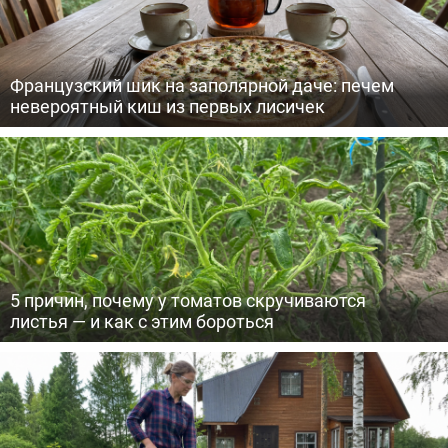
Французский шик на заполярной даче: печем
невероятный киш из первых лисичек
5 причин, почему у томатов скручиваются
листья — и как с этим бороться