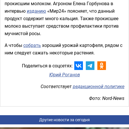
прокисшим молоком. Агроном Елена Горбунова в
интервью
изданию
«Мир24» поясняет, что данный
продукт содержит много кальция. Также прокисшее
молоко выступает средством профилактики против
мучнистой росы.
А чтобы
собрать
хороший урожай картофеля, рядом с
ним следует сажать некоторые растения.
Поделиться в соцсетях:
Юрий Роганов
Соответствует
редакционной политике
Фото: Nord-News
Другие новости за сегодня