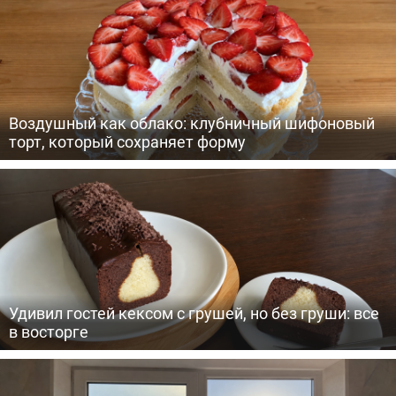
Воздушный как облако: клубничный шифоновый
торт, который сохраняет форму
Удивил гостей кексом с грушей, но без груши: все
в восторге