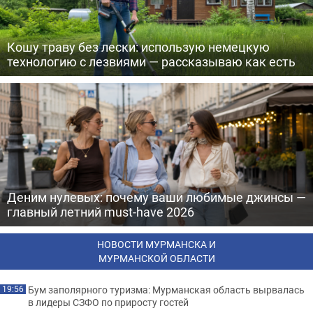
Кошу траву без лески: использую немецкую
технологию с лезвиями — рассказываю как есть
Деним нулевых: почему ваши любимые джинсы —
главный летний must-have 2026
НОВОСТИ МУРМАНСКА И
МУРМАНСКОЙ ОБЛАСТИ
Бум заполярного туризма: Мурманская область вырвалась
19:56
в лидеры СЗФО по приросту гостей