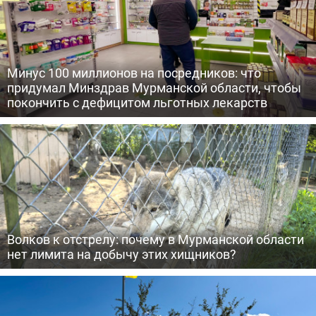
Минус 100 миллионов на посредников: что
придумал Минздрав Мурманской области, чтобы
покончить с дефицитом льготных лекарств
Волков к отстрелу: почему в Мурманской области
нет лимита на добычу этих хищников?