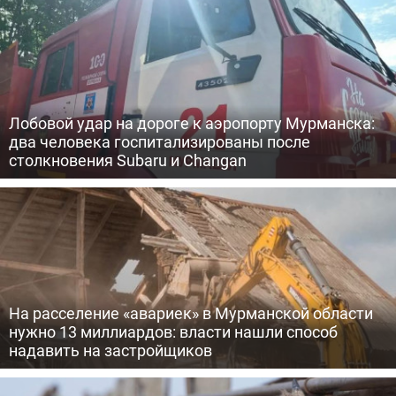
Лобовой удар на дороге к аэропорту Мурманска:
два человека госпитализированы после
столкновения Subaru и Changan
На расселение «авариек» в Мурманской области
нужно 13 миллиардов: власти нашли способ
надавить на застройщиков