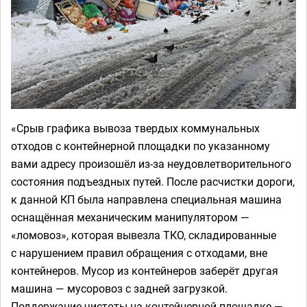
«Срыв графика вывоза твердых коммунальных
отходов с контейнерной площадки по указанному
вами адресу произошёл из-за неудовлетворительного
состояния подъездных путей. После расчистки дороги,
к данной КП была направлена специальная машина
оснащённая механическим манипулятором —
«ломовоз», которая вывезла ТКО, складированные
с нарушением правил обращения с отходами, вне
контейнеров. Мусор из контейнеров заберёт другая
машина — мусоровоз с задней загрузкой.
Поддержание чистоты на контейнерной площадке —