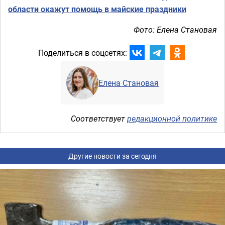
области окажут помощь в майские праздники
Фото: Елена Становая
Поделиться в соцсетях:
Елена Становая
Соответствует
редакционной политике
Другие новости за сегодня