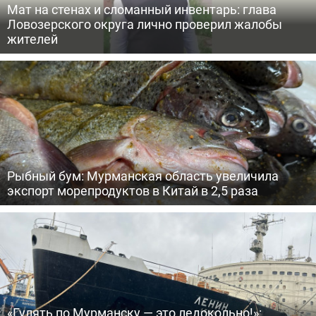
Мат на стенах и сломанный инвентарь: глава
Ловозерского округа лично проверил жалобы
жителей
Рыбный бум: Мурманская область увеличила
экспорт морепродуктов в Китай в 2,5 раза
«Гулять по Мурманску — это ледокольно!»: