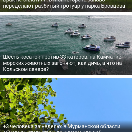
переделают разбитый тротуар у парка Бровцева
Шесть косаток против 33 катеров: на Камчатке
морских животных загоняют, как дичь, а что на
Кольском севере?
+3 человека за неделю: в Мурманской области