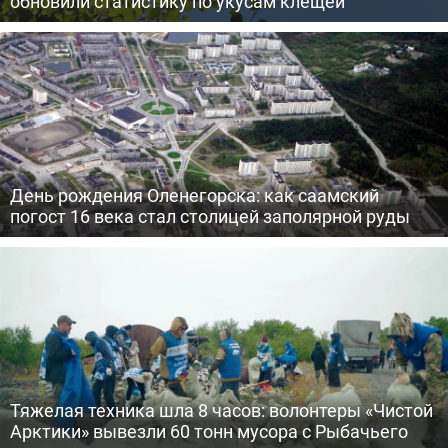
обновили статистику по укусам клещей
День рождения Оленегорска: как саамский
погост 16 века стал столицей заполярной руды
Тяжелая техника шла 8 часов: волонтеры «Чистой
Арктики» вывезли 60 тонн мусора с Рыбачьего