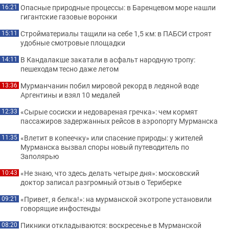
Опасные природные процессы: в Баренцевом море нашли
16:21
гигантские газовые воронки
Стройматериалы тащили на себе 1,5 км: в ПАБСИ строят
15:11
удобные смотровые площадки
В Кандалакше закатали в асфальт народную тропу:
14:11
пешеходам тесно даже летом
Мурманчанин побил мировой рекорд в ледяной воде
13:36
Аргентины и взял 10 медалей
«Сырые сосиски и недовареная гречка»: чем кормят
12:33
пассажиров задержанных рейсов в аэропорту Мурманска
«Влетит в копеечку» или спасение природы: у жителей
11:35
Мурманска вызвал споры новый путеводитель по
Заполярью
«Не знаю, что здесь делать четыре дня»: московский
10:43
доктор записал разгромный отзыв о Териберке
«Привет, я белка!»: на мурманской экотропе установили
09:21
говорящие инфостенды
Пикники откладываются: воскресенье в Мурманской
08:20