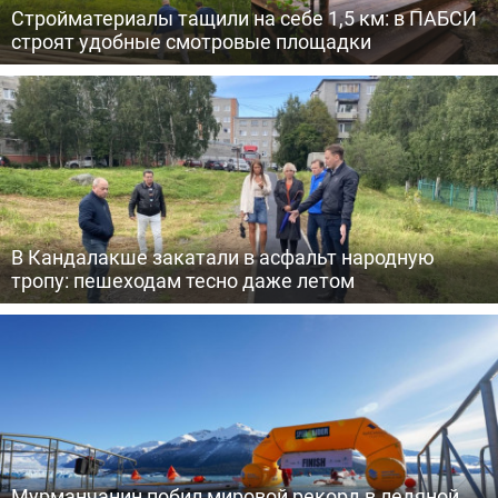
Стройматериалы тащили на себе 1,5 км: в ПАБСИ
строят удобные смотровые площадки
В Кандалакше закатали в асфальт народную
тропу: пешеходам тесно даже летом
Мурманчанин побил мировой рекорд в ледяной