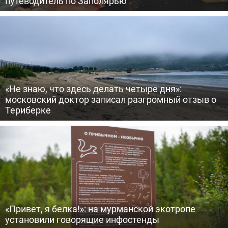
путеводитель по Заполярью
«Не знаю, что здесь делать четыре дня»:
московский доктор записал разгромный отзыв о
Териберке
«Привет, я белка!»: на мурманской экотропе
установили говорящие инфостенды