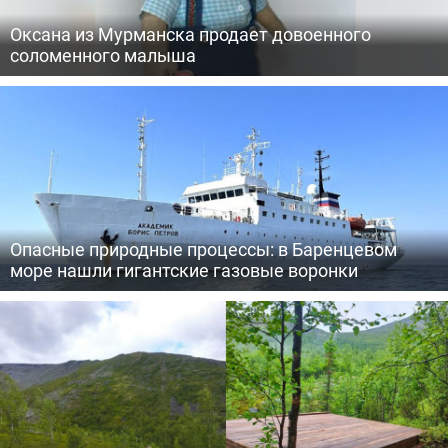
Оксана из Мурманска продает довоенного
соломенного малыша
Опасные природные процессы: в Баренцевом
море нашли гигантские газовые воронки