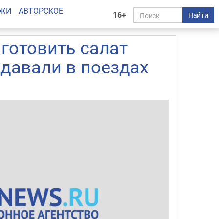
АЖИ
АВТОРСКОЕ
16+
Найти
иготовить салат
давали в поездах