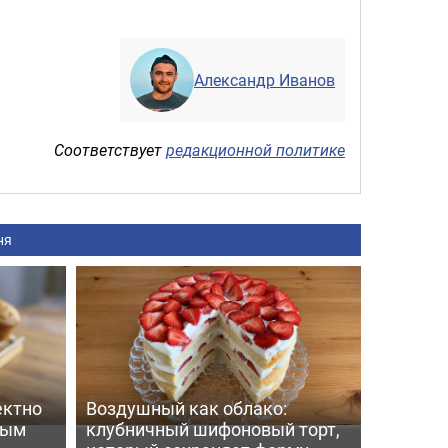
Александр Иванов
Соответствует
редакционной политике
ня
ектно
Воздушный как облако:
вым
клубничный шифоновый торт,