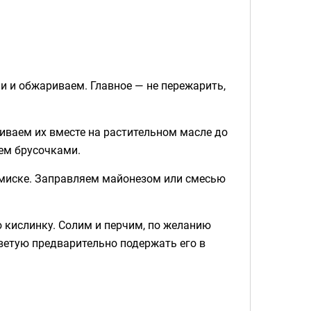
и и обжариваем. Главное — не пережарить,
ваем их вместе на растительном масле до
жем брусочками.
 миске. Заправляем майонезом или смесью
ю кислинку. Солим и перчим, по желанию
оветую предварительно подержать его в