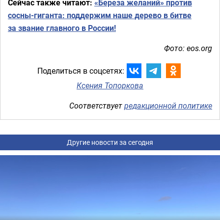
Сейчас также читают:
«Береза желаний» против
сосны-гиганта: поддержим наше дерево в битве
за звание главного в России!
Фото: eos.org
Поделиться в соцсетях:
Ксения Топоркова
Соответствует
редакционной политике
Другие новости за сегодня