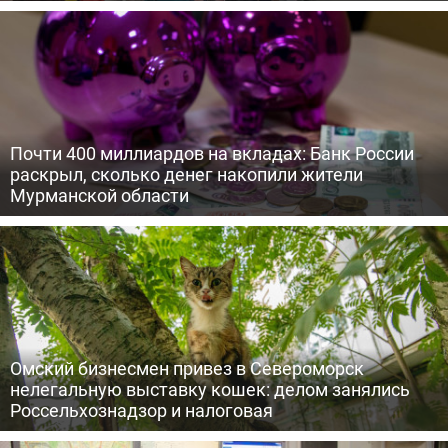
Почти 400 миллиардов на вкладах: Банк России
раскрыл, сколько денег накопили жители
Мурманской области
Омский бизнесмен привез в Североморск
нелегальную выставку кошек: делом занялись
Россельхознадзор и налоговая