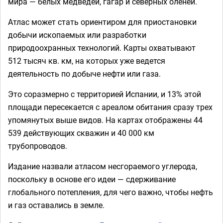
мира — белых медведей, гагар и северных оленей.
Атлас может стать ориентиром для приостановки
добычи ископаемых или разработки
природоохранных технологий. Карты охватывают
512 тысяч кв. км, на которых уже ведется
деятельность по добыче нефти или газа.
Это соразмерно с территорией Испании, и 13% этой
площади пересекается с ареалом обитания сразу трех
упомянутых выше видов. На картах отображены 44
539 действующих скважин и 40 000 км
трубопроводов.
Издание назвали атласом несгораемого углерода,
поскольку в основе его идеи — сдерживание
глобального потепления, для чего важно, чтобы нефть
и газ оставались в земле.