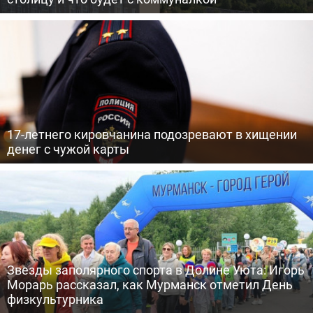
17-летнего кировчанина подозревают в хищении
денег с чужой карты
Звезды заполярного спорта в Долине Уюта: Игорь
Морарь рассказал, как Мурманск отметил День
физкультурника