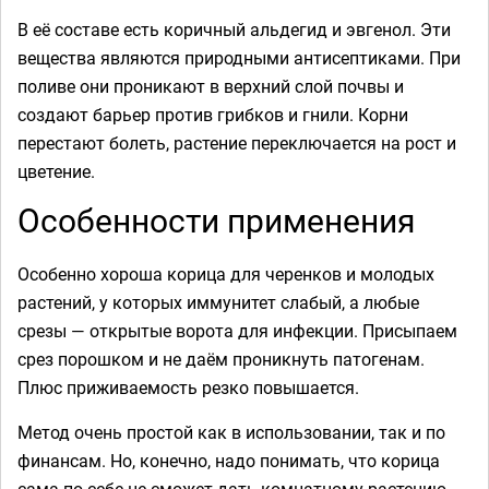
В её составе есть коричный альдегид и эвгенол. Эти
вещества являются природными антисептиками. При
поливе они проникают в верхний слой почвы и
создают барьер против грибков и гнили. Корни
перестают болеть, растение переключается на рост и
цветение.
Особенности применения
Особенно хороша корица для черенков и молодых
растений, у которых иммунитет слабый, а любые
срезы — открытые ворота для инфекции. Присыпаем
срез порошком и не даём проникнуть патогенам.
Плюс приживаемость резко повышается.
Метод очень простой как в использовании, так и по
финансам. Но, конечно, надо понимать, что корица
сама по себе не сможет дать комнатному растению