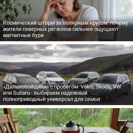
Космический шторм за полярным кругом: почему
жители северных регионов сильнее ощущают
магнитные бури
«Дальнобойщики» с пробегом: Volvo, Skoda, VW
или Subaru - выбираем надежный
полноприводный универсал для семьи