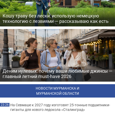
Кошу траву без лески: использую немецкую
технологию с лезвиями — рассказываю как есть
Деним нулевых: почему ваши любимые джинсы —
главный летний must-have 2026
НОВОСТИ МУРМАНСКА И
МУРМАНСКОЙ ОБЛАСТИ
На Севмаше к 2027 году изготовят 25-тонные подшипники-
23:26
гиганты для нового ледокола «Сталинград»