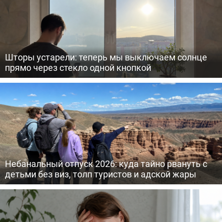
Шторы устарели: теперь мы выключаем солнце
прямо через стекло одной кнопкой
Небанальный отпуск 2026: куда тайно рвануть с
детьми без виз, толп туристов и адской жары