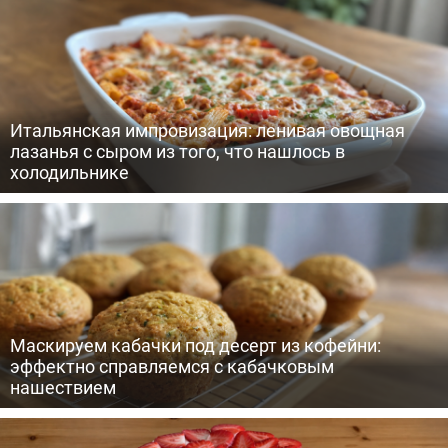
Итальянская импровизация: ленивая овощная
лазанья с сыром из того, что нашлось в
холодильнике
Маскируем кабачки под десерт из кофейни:
эффектно справляемся с кабачковым
нашествием