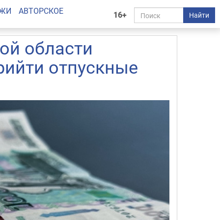
АЖИ
АВТОРСКОЕ
16+
Найти
ой области
рийти отпускные