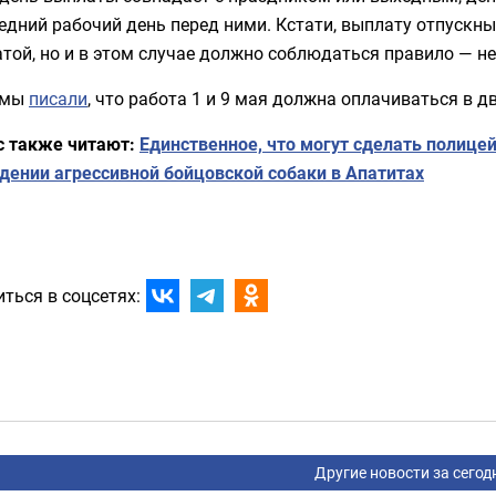
едний рабочий день перед ними. Кстати, выплату отпускны
той, но и в этом случае должно соблюдаться правило — не 
 мы
писали
, что работа 1 и 9 мая должна оплачиваться в 
с также читают:
Единственное, что могут сделать полицей
дении агрессивной бойцовской собаки в Апатитах
ться в соцсетях:
Другие новости за сегод