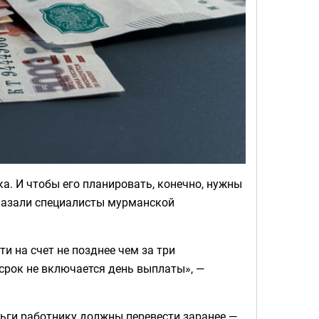
ка. И чтобы его планировать, конечно, нужны
сказали специалисты мурманской
и на счет не позднее чем за три
 срок не включается день выплаты», —
ьги работнику должны перевести заранее —