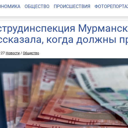
ОНОМИКА
ОБЩЕСТВО
ПРОИСШЕСТВИЯ
ФОТОРЕПОРТ
струдинспекция Мурманск
ссказала, когда должны п
5:27
Новости
/
Общество