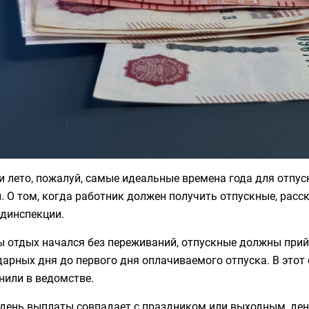
и лето, пожалуй, самые идеальные времена года для отпус
. О том, когда работник должен получить отпускные, рас
удинспекции.
 отдых начался без переживаний, отпускные должны прийт
арных дня до первого дня оплачиваемого отпуска. В этот
нили в ведомстве.
 день выплаты совпадает с праздником или выходным, ден