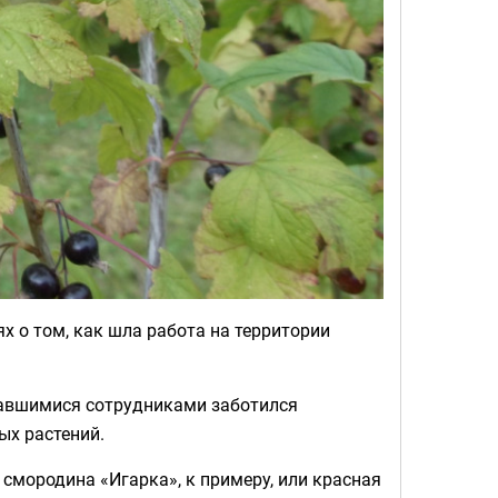
ях о том, как шла работа на территории
тавшимися сотрудниками заботился
ых растений.
смородина «Игарка», к примеру, или красная