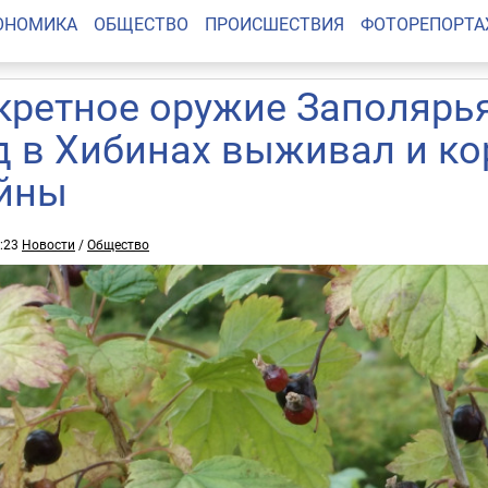
ОНОМИКА
ОБЩЕСТВО
ПРОИСШЕСТВИЯ
ФОТОРЕПОРТ
кретное оружие Заполярья
д в Хибинах выживал и ко
йны
4:23
Новости
/
Общество