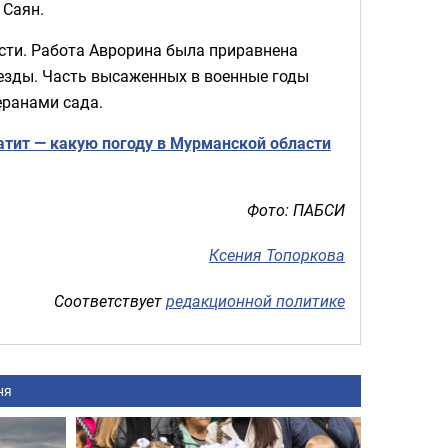
 Саян.
ти. Работа Аврорина была приравнена
везды. Часть высаженных в военные годы
еранами сада.
атит — какую погоду в Мурманской области
Фото: ПАБСИ
Ксения Топоркова
Соответствует
редакционной политике
ня