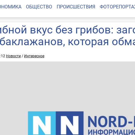
ОНОМИКА
ОБЩЕСТВО
ПРОИСШЕСТВИЯ
ФОТОРЕПОРТ
ибной вкус без грибов: за
 баклажанов, которая обм
9:12
Новости
/
Интересное