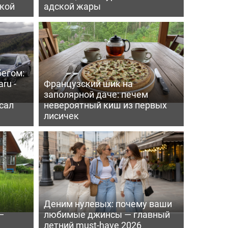
пкой
адской жары
бегом:
ru -
Французский шик на
заполярной даче: печем
сал
невероятный киш из первых
лисичек
Деним нулевых: почему ваши
—
любимые джинсы — главный
летний must-have 2026