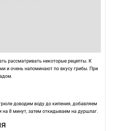
нать рассматривать некоторые рецепты. К
ми и очень напоминают по вкусу грибы. При
адом.
стрюле доводим воду до кипения, добавляем
 на 8 минут, затем откидываем на дуршлаг.
ия