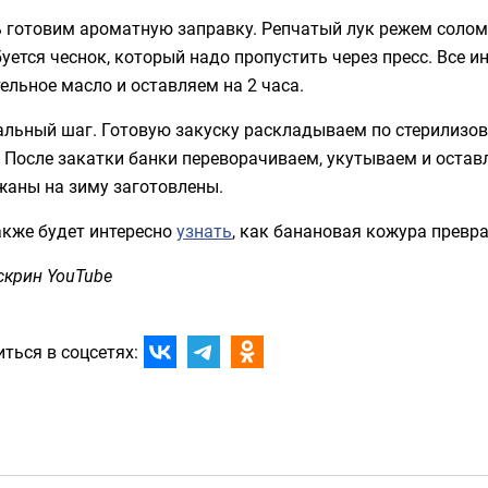
 готовим ароматную заправку. Репчатый лук режем солом
уется чеснок, который надо пропустить через пресс. Все
ельное масло и оставляем на 2 часа.
альный шаг. Готовую закуску раскладываем по стерилизов
 После закатки банки переворачиваем, укутываем и оставл
жаны на зиму заготовлены.
акже будет интересно
узнать
, как банановая кожура превр
скрин YouTube
ться в соцсетях: