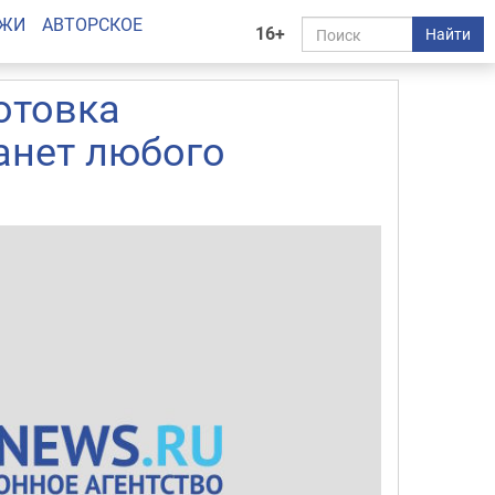
АЖИ
АВТОРСКОЕ
16+
Найти
готовка
анет любого