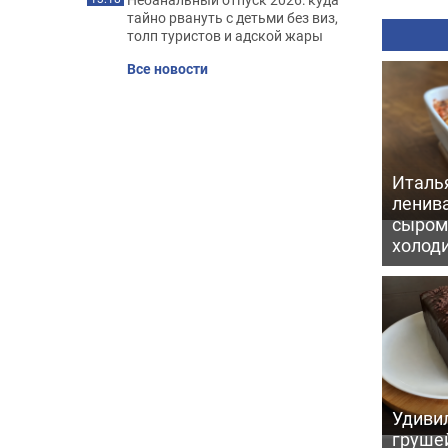
тайно рвануть с детьми без виз,
толп туристов и адской жары
Все новости
Италь
ленив
сыром 
холод
Удивил
грушей