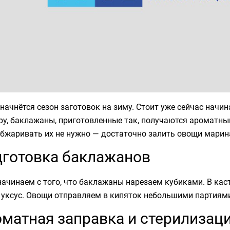
начнётся сезон заготовок на зиму. Стоит уже сейчас начи
у, баклажаны, приготовленные так, получаются ароматны
обжаривать их не нужно — достаточно залить овощи марин
готовка баклажанов
начинаем с того, что баклажаны нарезаем кубиками. В ка
 уксус. Овощи отправляем в кипяток небольшими партиями
матная заправка и стерилизац