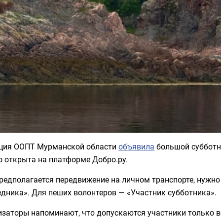
ция ООПТ Мурманской области
объявила
большой субботни
о открыта на платформе Добро.ру.
редполагается передвижение на личном транспорте, нужн
дника». Для пеших волонтеров — «Участник субботника».
заторы напоминают, что допускаются участники только во