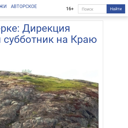
АЖИ
АВТОРСКОЕ
16+
Найти
ерке: Дирекция
 субботник на Краю