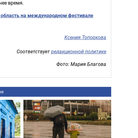
чее время.
 область на международном фестивале
Ксения Топоркова
Соответствует
редакционной политике
Фото: Мария Благова
ня