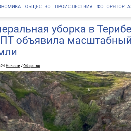
ОНОМИКА
ОБЩЕСТВО
ПРОИСШЕСТВИЯ
ФОТОРЕПОРТ
неральная уборка в Териб
ПТ объявила масштабный
мли
5:24
Новости
/
Общество