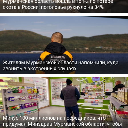
Мурманская область вошла в топ-2 по потере
скота в России: поголовье рухнуло на 34%
Жителям Мурманской области напомнили, куда
звонить в экстренных случаях
Минус 100 миллионов на посредников: что
придумал Минздрав Мурманской области, чтобы