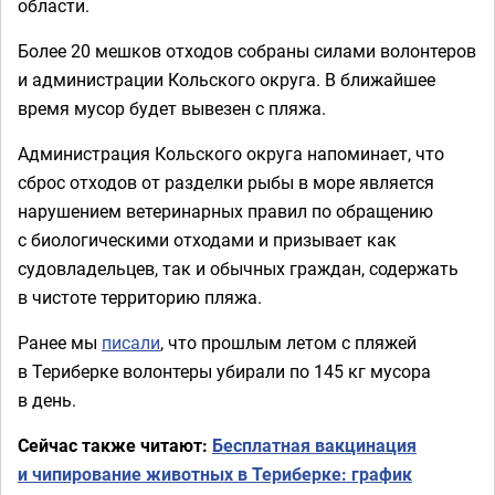
области.
Более 20 мешков отходов собраны силами волонтеров
и администрации Кольского округа. В ближайшее
время мусор будет вывезен с пляжа.
Администрация Кольского округа напоминает, что
сброс отходов от разделки рыбы в море является
нарушением ветеринарных правил по обращению
с биологическими отходами и призывает как
судовладельцев, так и обычных граждан, содержать
в чистоте территорию пляжа.
Ранее мы
писали
, что прошлым летом с пляжей
в Териберке волонтеры убирали по 145 кг мусора
в день.
Сейчас также читают:
Бесплатная вакцинация
и чипирование животных в Териберке: график