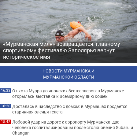
«Мурманская миля» возвращается: главному
спортивному фестивалю Заполярья вернут
историческое имя
НОВОСТИ МУРМАНСКА И
МУРМАНСКОЙ ОБЛАСТИ
От кота Мурра до японских бестселлеров: в Мурманске
16:33
открылась выставка к Всемирному дню кошек
Досталась в наследство с домом: в Мурмашах продается
16:20
старинная оленья телега
Лобовой удар на дороге к аэропорту Мурманска: два
15:42
человека госпитализированы после столкновения Subaru и
Changan