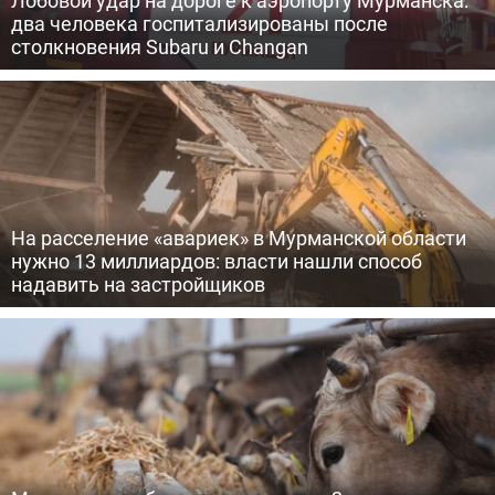
Лобовой удар на дороге к аэропорту Мурманска:
два человека госпитализированы после
столкновения Subaru и Changan
На расселение «авариек» в Мурманской области
нужно 13 миллиардов: власти нашли способ
надавить на застройщиков