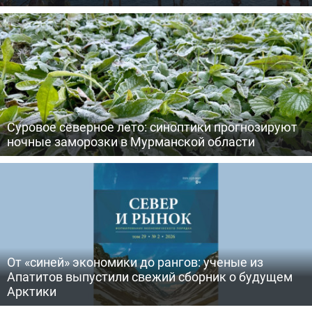
Суровое северное лето: синоптики прогнозируют
ночные заморозки в Мурманской области
От «синей» экономики до рангов: ученые из
Апатитов выпустили свежий сборник о будущем
Арктики