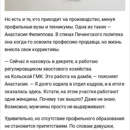
Но есть и те, кто приходит на производство, минуя
профильные вузы и техникумы. Одна из таких —
Анастасия Филиппова. В стенах Печенгского политеха
она когда-то освоила профессию продавца, но жизнь
внесла свои коррективы.
— Сейчас я нахожусь в декрете, а работаю
регулировщиком хвостового хозяйства
на Кольской ГМК. Это работа на дамбе, — поясняет
Анастасия. — Я долго ходила в отдел кадров, и в итоге
оказалась здесь. Кстати, на этом участке работают
одни женщины. Почему так вышло? Даже не знаю.
Возможно, мужчины просто не выдерживают.
Удивительно, но отсутствие профильного образования
не становится препятствием. По словам девушки,