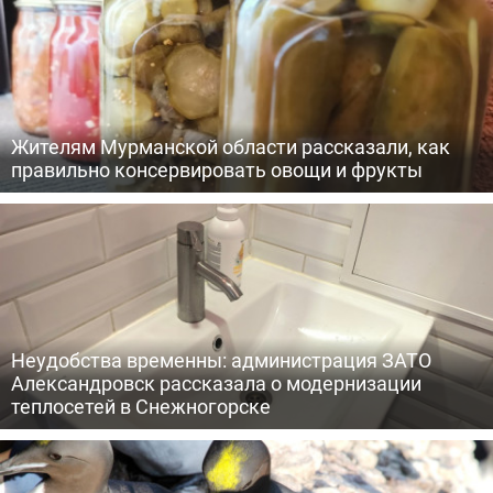
Жителям Мурманской области рассказали, как
правильно консервировать овощи и фрукты
Неудобства временны: администрация ЗАТО
Александровск рассказала о модернизации
теплосетей в Снежногорске