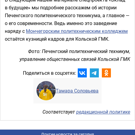
в будущее» мы подробнее расскажем об истории
Печенгского политехнического техникума, а главное —
о его современности. Ведь именно это заведение
наряду с
Мончегорским политехническим колледжем
остаётся кузницей кадров для Кольской ГМК.
Фото: Печенгский политехнический техникум,
управление общественных связей Кольской ГМК
Поделиться в соцсетях:
Тамара Соловьева
Соответствует
редакционной политике
Другие новости за сегодня