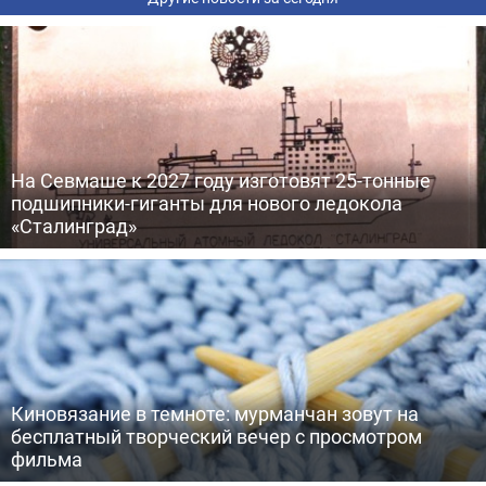
На Севмаше к 2027 году изготовят 25-тонные
подшипники-гиганты для нового ледокола
«Сталинград»
Киновязание в темноте: мурманчан зовут на
бесплатный творческий вечер с просмотром
фильма