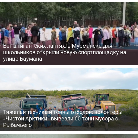
Бег в гигантских лаптях: в Мурманске для
школьников открыли новую спортплощадку на
улице Баумана
Тяжелая техника и тонны отходов: волонтеры
«Чистой Арктики» вывезли 60 тонн мусора с
Рыбачьего