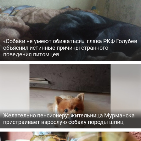
«Собаки не умеют обижаться»: глава РКФ Голубев
объяснил истинные причины странного
поведения питомцев
Желательно пенсионеру: жительница Мурманска
пристраивает взрослую собаку породы шпиц