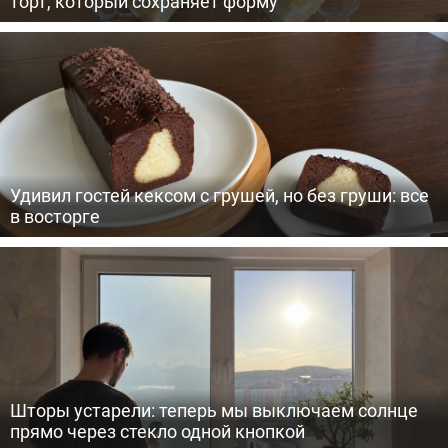
торт, который сохраняет форму
Удивил гостей кексом с грушей, но без груши: все
в восторге
Шторы устарели: теперь мы выключаем солнце
прямо через стекло одной кнопкой