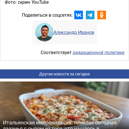
Фото: скрин YouTube
Поделиться в соцсетях:
Александр Иванов
Соответствует
редакционной политике
Другие новости за сегодня
Итальянская импровизация: ленивая овощная
лазанья с сыром из того, что нашлось в