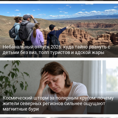
Небанальный отпуск 2026: куда тайно рвануть с
детьми без виз, толп туристов и адской жары
Космический шторм за полярным кругом: почему
жители северных регионов сильнее ощущают
магнитные бури