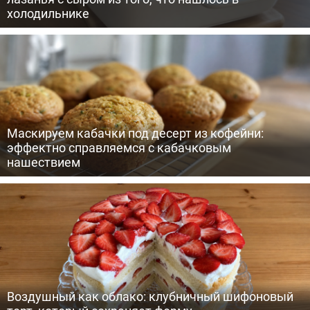
холодильнике
Маскируем кабачки под десерт из кофейни:
эффектно справляемся с кабачковым
нашествием
Воздушный как облако: клубничный шифоновый