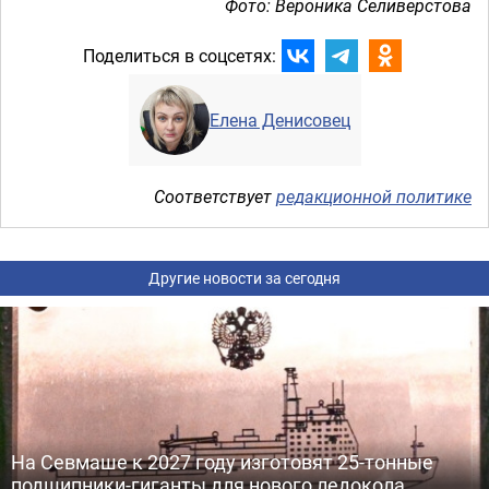
Фото: Вероника Селиверстова
Поделиться в соцсетях:
Елена Денисовец
Соответствует
редакционной политике
Другие новости за сегодня
На Севмаше к 2027 году изготовят 25-тонные
подшипники-гиганты для нового ледокола