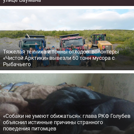
Тяжелая техника и тонны отходов: волонтеры
«Чистой Арктики» вывезли 60 тонн мусора с
Рыбачьего
«Собаки не умеют обижаться»: глава РКФ Голубев
объяснил истинные причины странного
поведения питомцев