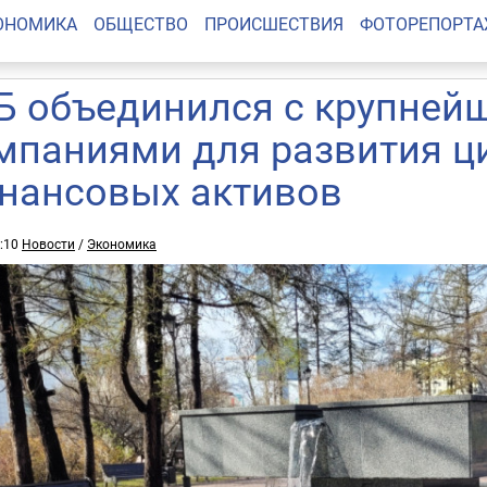
ОНОМИКА
ОБЩЕСТВО
ПРОИСШЕСТВИЯ
ФОТОРЕПОРТ
Б объединился с крупней
мпаниями для развития 
нансовых активов
1:10
Новости
/
Экономика