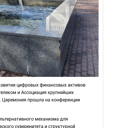
азвитии цифровых финансовых активов
телеком и Ассоциация крупнейших
). Церемония прошла на конференции
льтернативного механизма для
ского суверенитета и структурной