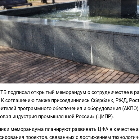
ВТБ подписал открытый меморандум о сотрудничестве в р
. К соглашению также присоединились Сбербанк, РЖД, Рос
бителей программного обеспечения и оборудования (АКПО
овая индустрия промышленной России» (ЦИПР).
ники меморандума планируют развивать ЦФА в качестве а
ирования проектов, связанных с достижением технологиче