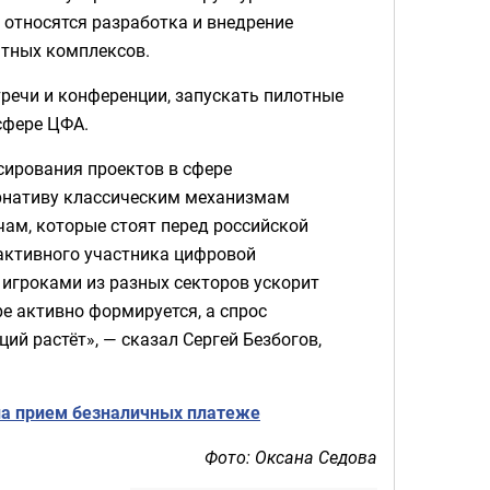
 относятся разработка и внедрение
атных комплексов.
речи и конференции, запускать пилотные
сфере ЦФА.
ирования проектов в сфере
ернативу классическим механизмам
ам, которые стоят перед российской
активного участника цифровой
игроками из разных секторов ускорит
ре активно формируется, а спрос
ий растёт», — сказал Сергей Безбогов,
на прием безналичных платеже
Фото: Оксана Седова