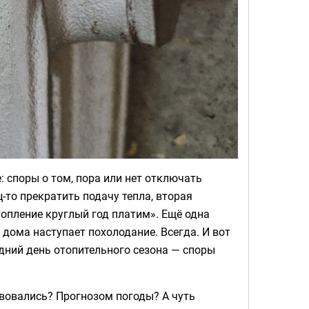
 споры о том, пора или нет отключать
-то прекратить подачу тепла, вторая
топление круглый год платим». Ещё одна
дома наступает похолодание. Всегда. И вот
едний день отопительного сезона — споры
вовались? Прогнозом погоды? А чуть