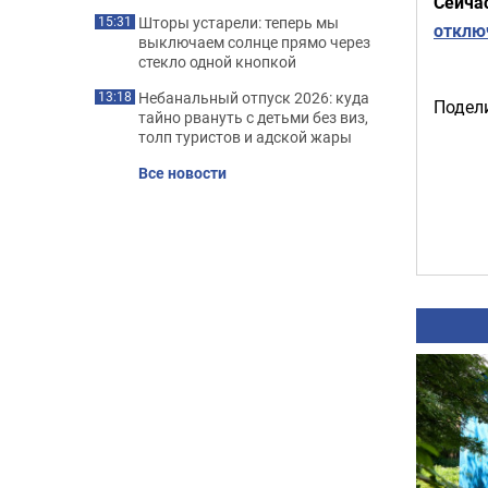
Сейча
Шторы устарели: теперь мы
15:31
отклю
выключаем солнце прямо через
стекло одной кнопкой
Небанальный отпуск 2026: куда
13:18
Подели
тайно рвануть с детьми без виз,
толп туристов и адской жары
Все новости