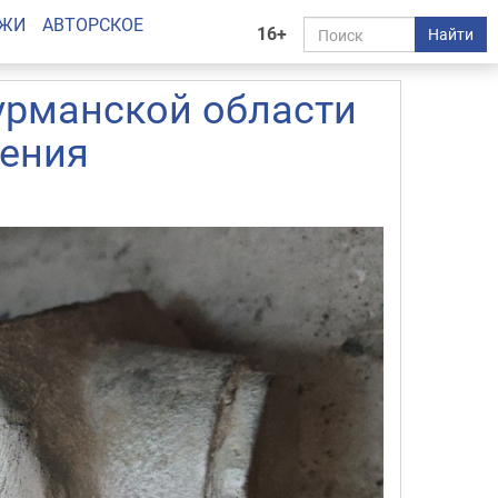
АЖИ
АВТОРСКОЕ
16+
Найти
урманской области
ления