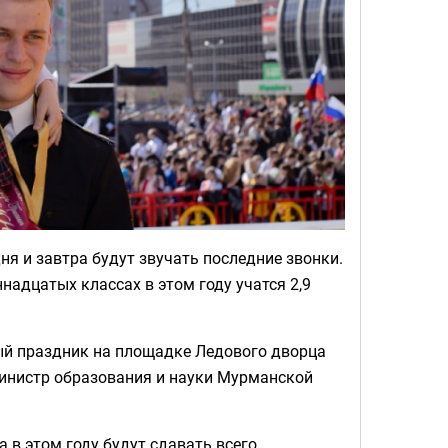
ня и завтра будут звучать последние звонки.
ннадцатых классах в этом году учатся 2,9
ый праздник на площадке Ледового дворца
министр образования и науки Мурманской
 в этом году будут сдавать всего