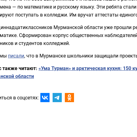
мена — по математике и русскому языку. Эти ребята ста
ируют поступать в колледжи. Им вручат аттестаты единог
диннадцатиклассников Мурманской области уже прошли ре
матике. Сформирован корпус общественных наблюдателей, 
ников и студентов колледжей.
 мы
писали
, что в Мурманске школьники защищали проекты
с также читают:
«Ума Турман» и арктическая кухня: 150 
нской области
ться в соцсетях: