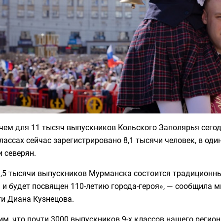
чем для 11 тысяч выпускников Кольского Заполярья сегод
классах сейчас зарегистрировано 8,1 тысячи человек, в оди
 северян.
1,5 тысячи выпускников Мурманска состоится традиционн
 и будет посвящен 110-летию города-героя», — сообщила 
и Диана Кузнецова.
м, что почти 3000 выпускников 9-х классов нашего региона