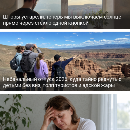
Шторы устарели: теперь мы выключаем солнце
прямо через стекло одной кнопкой
Небанальный отпуск 2026: куда тайно рвануть с
детьми без виз, толп туристов и адской жары