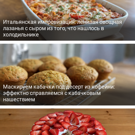
Итальянская импровизация: ленивая овощная
лазанья с сыром из того, что нашлось в
холодильнике
Маскируем кабачки под десерт из кофейни:
эффектно справляемся с кабачковым
нашествием