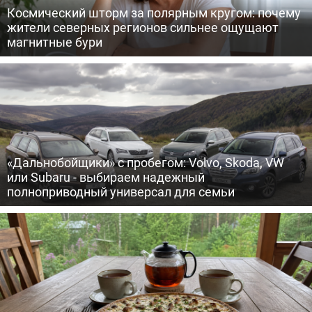
Космический шторм за полярным кругом: почему
жители северных регионов сильнее ощущают
магнитные бури
«Дальнобойщики» с пробегом: Volvo, Skoda, VW
или Subaru - выбираем надежный
полноприводный универсал для семьи