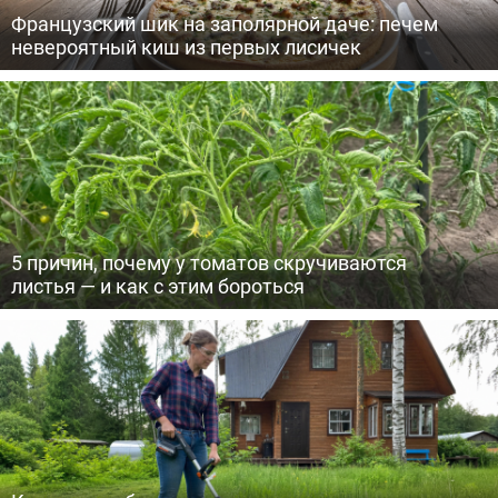
Французский шик на заполярной даче: печем
невероятный киш из первых лисичек
5 причин, почему у томатов скручиваются
листья — и как с этим бороться