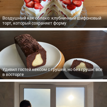
Воздушный как облако: клубничный шифоновый
торт, который сохраняет форму
Удивил гостей кексом с грушей, но без груши: все
в восторге