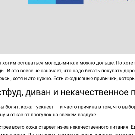
ы хотим оставаться молодыми как можно дольше. Но хотет
ы. И это вовсе не означает, что надо бегать покупать до
ксы, хотя и это нужно. Есть ежедневные привычки, которы
тфуд, диван и некачественное 
ы болят, кожа тускнеет — и часто причина в том, что выб
ну и отказ от прогулок на свежем воздухе.
трее всего кожа стареет из-за некачественного питания. Е
молодости. Да, готовить самим не очень хочется, но стоит