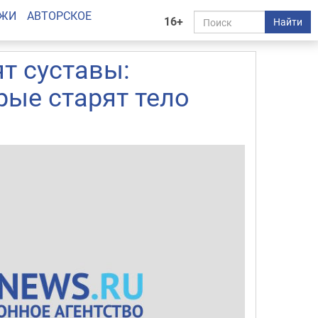
АЖИ
АВТОРСКОЕ
16+
Найти
т суставы:
ые старят тело