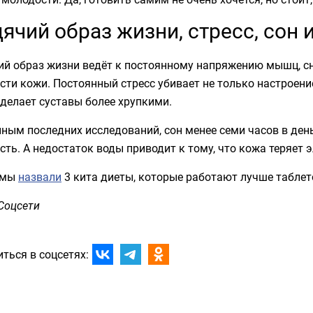
ячий образ жизни, стресс, сон 
ий образ жизни ведёт к постоянному напряжению мышц, сн
сти кожи. Постоянный стресс убивает не только настроение
делает суставы более хрупкими.
ным последних исследований, сон менее семи часов в ден
сть. А недостаток воды приводит к тому, что кожа теряет 
 мы
назвали
3 кита диеты, которые работают лучше таблет
Соцсети
ться в соцсетях: