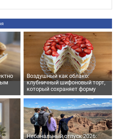
ня
ектно
Воздушный как облако:
вым
клубничный шифоновый торт,
который сохраняет форму
Небанальный отпуск 2026: