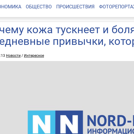
ОНОМИКА
ОБЩЕСТВО
ПРОИСШЕСТВИЯ
ФОТОРЕПОРТ
чему кожа тускнеет и боля
едневные привычки, котор
5:13
Новости
/
Интересное