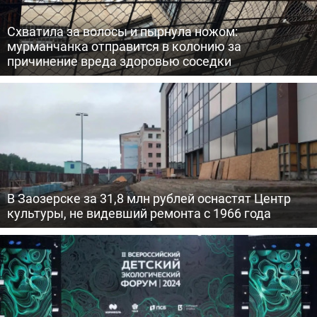
Схватила за волосы и пырнула ножом:
мурманчанка отправится в колонию за
причинение вреда здоровью соседки
В Заозерске за 31,8 млн рублей оснастят Центр
культуры, не видевший ремонта с 1966 года