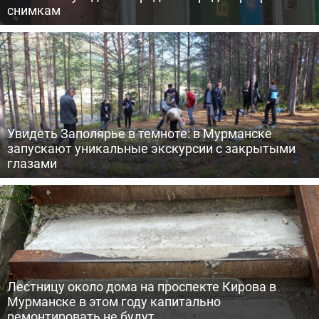
снимкам
Увидеть Заполярье в темноте: в Мурманске
запускают уникальные экскурсии с закрытыми
глазами
Лестницу около дома на проспекте Кирова в
Мурманске в этом году капитально
ремонтировать не будут