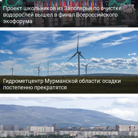
Проект школьников из Заполярья по очистке
водорослей вышел в финал Всероссийского
экофорума
Гидрометцентр Мурманской области: осадки
постепенно прекратятся