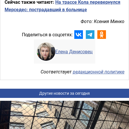
Сейчас также читают:
На трассе Кола перевернулся
Мерседес: пострадавший в больнице
Фото: Ксения Минко
Поделиться в соцсетях:
Елена Денисовец
Соответствует
редакционной политике
Другие новости за сегодня