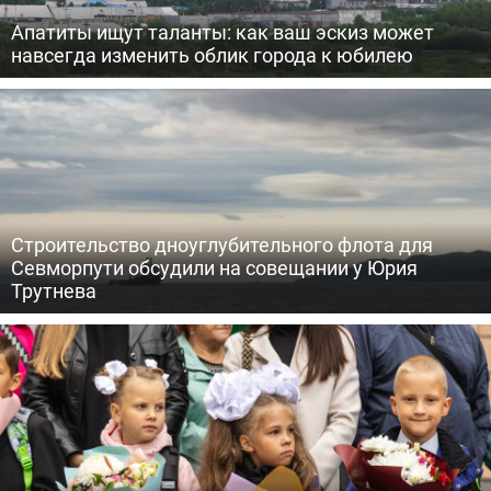
Апатиты ищут таланты: как ваш эскиз может
навсегда изменить облик города к юбилею
Строительство дноуглубительного флота для
Севморпути обсудили на совещании у Юрия
Трутнева