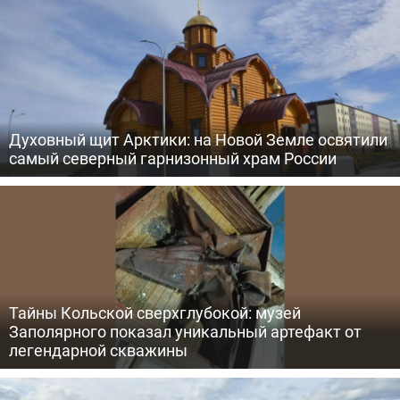
Духовный щит Арктики: на Новой Земле освятили
самый северный гарнизонный храм России
Тайны Кольской сверхглубокой: музей
Заполярного показал уникальный артефакт от
легендарной скважины