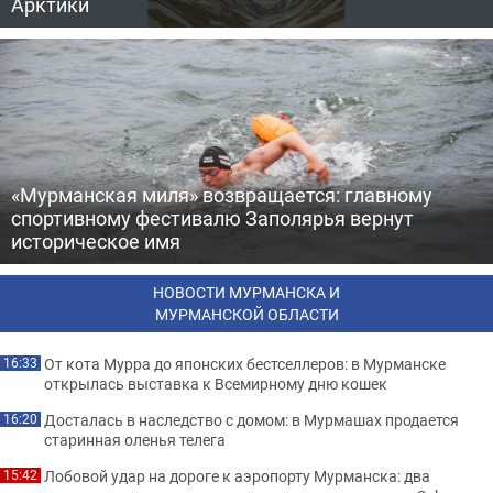
Арктики
«Мурманская миля» возвращается: главному
спортивному фестивалю Заполярья вернут
историческое имя
НОВОСТИ МУРМАНСКА И
МУРМАНСКОЙ ОБЛАСТИ
От кота Мурра до японских бестселлеров: в Мурманске
16:33
открылась выставка к Всемирному дню кошек
Досталась в наследство с домом: в Мурмашах продается
16:20
старинная оленья телега
Лобовой удар на дороге к аэропорту Мурманска: два
15:42