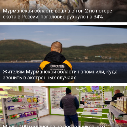
Мурманская область вошла в топ-2 по потере
скота в России: поголовье рухнуло на 34%
Жителям Мурманской области напомнили, куда
звонить в экстренных случаях
Минус 100 миллионов на посредников: что