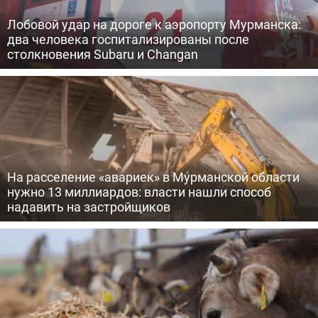
Лобовой удар на дороге к аэропорту Мурманска:
два человека госпитализированы после
столкновения Subaru и Changan
На расселение «авариек» в Мурманской области
нужно 13 миллиардов: власти нашли способ
надавить на застройщиков