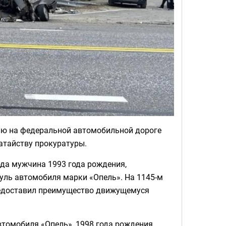
ию на федеральной автомобильной дороге
датайству прокуратуры.
ода мужчина 1993 года рождения,
руль автомобиля марки «Опель». На 1145-м
предоставил преимущество движущемуся
томобиля «Опель», 1998 года рождения,