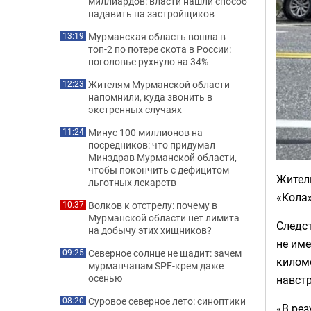
миллиардов: власти нашли способ
надавить на застройщиков
Мурманская область вошла в
13:19
топ-2 по потере скота в России:
поголовье рухнуло на 34%
Жителям Мурманской области
12:23
напомнили, куда звонить в
экстренных случаях
Минус 100 миллионов на
11:24
посредников: что придумал
Минздрав Мурманской области,
чтобы покончить с дефицитом
Жител
льготных лекарств
«Кола»
Волков к отстрелу: почему в
10:37
Мурманской области нет лимита
Следст
на добычу этих хищников?
не име
Северное солнце не щадит: зачем
09:25
килом
мурманчанам SPF-крем даже
осенью
навст
Суровое северное лето: синоптики
08:20
«В рез