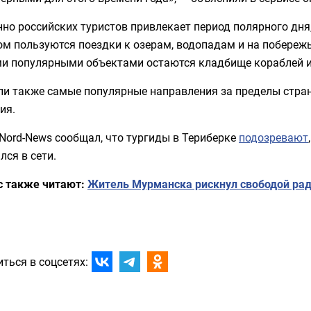
но российских туристов привлекает период полярного дня, 
м пользуются поездки к озерам, водопадам и на побережь
и популярными объектами остаются кладбище кораблей и
и также самые популярные направления за пределы страны
ия.
Nord-News сообщал, что тургиды в Териберке
подозревают
лся в сети.
с также читают:
Житель Мурманска рискнул свободой рад
ться в соцсетях: