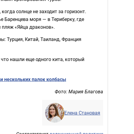
когда солнце не заходит за горизонт.
е Баренцева моря — в Териберку, где
 пляж «Яйца драконов».
: Турция, Китай, Таиланд, Франция
, что нашли еще одного кита, который
и нескольких палок колбасы
Фото: Мария Благова
Елена Становая
Соответствует
редакционной политике