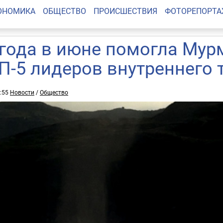
ОНОМИКА
ОБЩЕСТВО
ПРОИСШЕСТВИЯ
ФОТОРЕПОРТ
года в июне помогла Мурм
П-5 лидеров внутреннего 
2:55
Новости
/
Общество