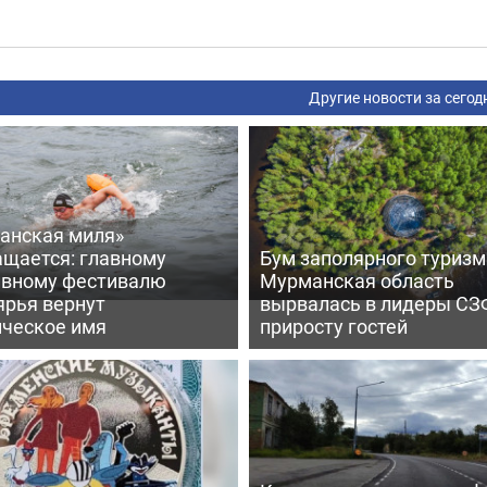
Другие новости за сегод
анская миля»
ащается: главному
Бум заполярного туризм
ивному фестивалю
Мурманская область
ярья вернут
вырвалась в лидеры СЗ
ическое имя
приросту гостей