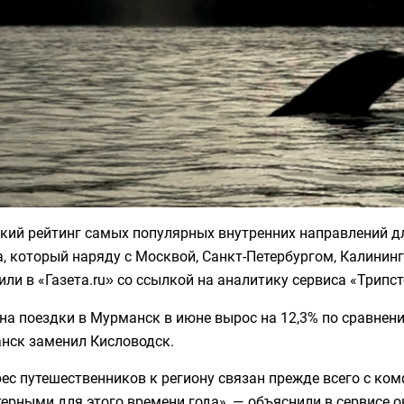
кий рейтинг самых популярных внутренних направлений д
, который наряду с Москвой, Санкт-Петербургом, Калинин
ли в «Газета.ru
со ссылкой на аналитику сервиса «Трипст
»
на поездки в Мурманск в июне вырос на 12,3% по сравнени
нск заменил Кисловодск.
ес путешественников к региону связан прежде всего с ко
ерными для этого времени года», — объяснили в сервисе 