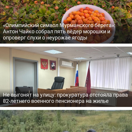
«Олимпийский символ Мурманского берега»:
Антон Чайко собрал пять вёдер морошки и
опроверг слухи о неурожае ягоды
Не выгонят на улицу: прокуратура отстояла права
82-летнего военного пенсионера на жилье