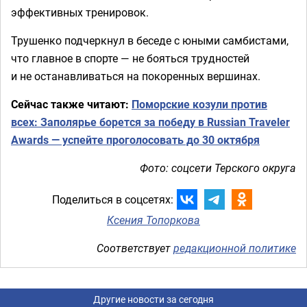
эффективных тренировок.
Трушенко подчеркнул в беседе с юными самбистами,
что главное в спорте — не бояться трудностей
и не останавливаться на покоренных вершинах.
Сейчас также читают:
Поморские козули против
всех: Заполярье борется за победу в Russian Traveler
Awards — успейте проголосовать до 30 октября
Фото: соцсети Терского округа
Поделиться в соцсетях:
Ксения Топоркова
Соответствует
редакционной политике
Другие новости за сегодня