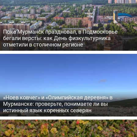
Пока Мурманск праздновал, в Подмосковье
бегали версты: как День физкультурника
отметили в столичном регионе
«Ноев ковчег» и «Олимпийская деревня» в
Мурманске: проверьте, понимаете ли вы
истинный язык коренных северян