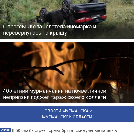
С трассы «Кола» слетела иномарка и
перевернулась на крышу
40-летний мурманчанин на почве личной
неприязни поджег гараж своего коллеги
НОВОСТИ МУРМАНСКА И
МУРМАНСКОЙ ОБЛАСТИ
В 50 раз быстрее нормы: британские ученые нашли в
23:30