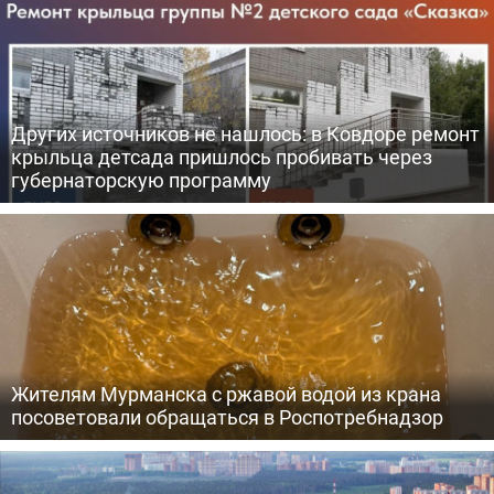
Других источников не нашлось: в Ковдоре ремонт
крыльца детсада пришлось пробивать через
губернаторскую программу
Жителям Мурманска с ржавой водой из крана
посоветовали обращаться в Роспотребнадзор