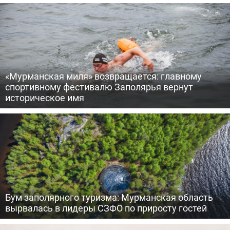
«Мурманская миля» возвращается: главному
спортивному фестивалю Заполярья вернут
историческое имя
Бум заполярного туризма: Мурманская область
вырвалась в лидеры СЗФО по приросту гостей