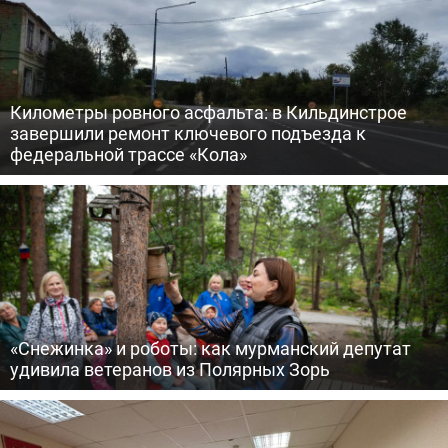
Километры ровного асфальта: в Кильдинстрое
завершили ремонт ключевого подъезда к
федеральной трассе «Кола»
«Снежинка» и роботы: как мурманский депутат
удивила ветеранов из Полярных Зорь