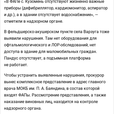
«В ФАПе с. Кузомень отсутствуют жизненно важные
приборы (дефибриллятор, кардиомонитор, аспиратор
и др.), а в здании отсутствует водоснабжение», —
отметили в надзорном органе.
В фельдшерско-акушерском пункте села Варзуга тоже
выявили нарушения. Там нет оборудования для
офтальмологического и ЛОР-обследований, нет
доступа в здание для маломобильных граждан.
Пандус отсутствует, а подъемная платформа
не работает.
Чтобы устранить выявленные нарушения, прокурор
вынес комплексное представление в адрес главного
врача МОКБ им. П. А. Баяндина, в состав которой
входят ФАПы. Рассмотрение представления, а также
наказание виновных лиц, находится на контроле
надзорного органа.