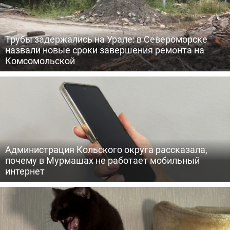
Трубы задержались на Урале: в Североморске
назвали новые сроки завершения ремонта на
Комсомольской
Администрация Кольского округа рассказала,
почему в Мурмашах не работает мобильный
интернет