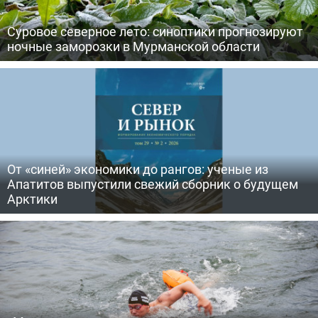
Суровое северное лето: синоптики прогнозируют
ночные заморозки в Мурманской области
От «синей» экономики до рангов: ученые из
Апатитов выпустили свежий сборник о будущем
Арктики