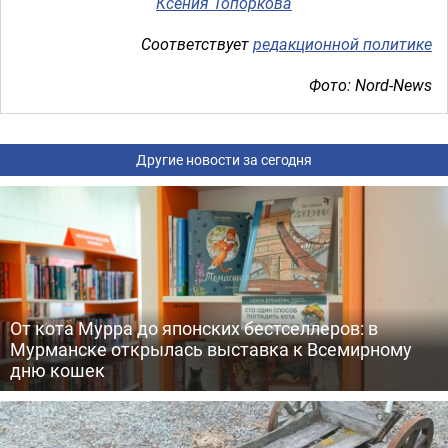
Ксения Топоркова
Соответствует
редакционной политике
Фото: Nord-News
Другие новости за сегодня
От кота Мурра до японских бестселлеров: в
Мурманске открылась выставка к Всемирному
дню кошек