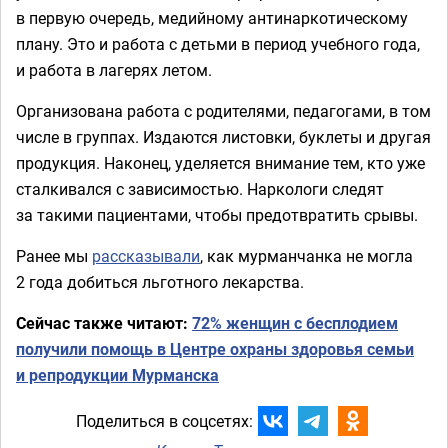
в первую очередь, медийному антинаркотическому
плану. Это и работа с детьми в период учебного года,
и работа в лагерях летом.
Организована работа с родителями, педагогами, в том
числе в группах. Издаются листовки, буклеты и другая
продукция. Наконец, уделяется внимание тем, кто уже
сталкивался с зависимостью. Наркологи следят
за такими пациентами, чтобы предотвратить срывы.
Ранее мы
рассказывали
, как мурманчанка не могла
2 года добиться льготного лекарства.
Сейчас также читают:
72% женщин с бесплодием
получили помощь в Центре охраны здоровья семьи
и репродукции Мурманска
Поделиться в соцсетях: