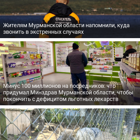
Жителям Мурманской области напомнили, куда
звонить в экстренных случаях
Минус 100 миллионов на посредников: что
придумал Минздрав Мурманской области, чтобы
покончить с дефицитом льготных лекарств