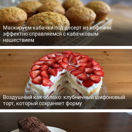
Маскируем кабачки под десерт из кофейни:
эффектно справляемся с кабачковым
нашествием
Воздушный как облако: клубничный шифоновый
торт, который сохраняет форму