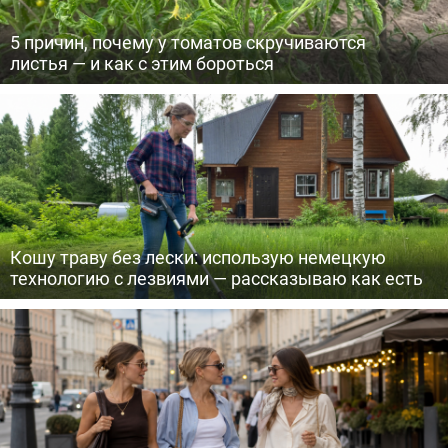
5 причин, почему у томатов скручиваются
листья — и как с этим бороться
Кошу траву без лески: использую немецкую
технологию с лезвиями — рассказываю как есть