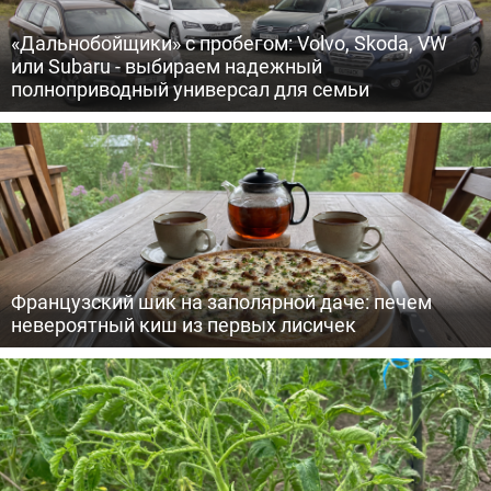
«Дальнобойщики» с пробегом: Volvo, Skoda, VW
или Subaru - выбираем надежный
полноприводный универсал для семьи
Французский шик на заполярной даче: печем
невероятный киш из первых лисичек