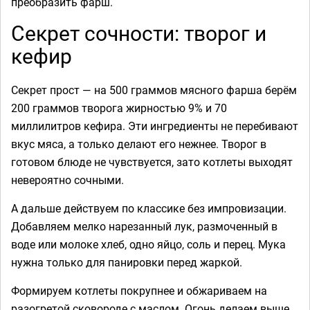
преобразить фарш.
Секрет сочности: творог и
кефир
Секрет прост — на 500 граммов мясного фарша берём
200 граммов творога жирностью 9% и 70
миллилитров кефира. Эти ингредиенты не перебивают
вкус мяса, а только делают его нежнее. Творог в
готовом блюде не чувствуется, зато котлеты выходят
невероятно сочными.
А дальше действуем по классике без импровизации.
Добавляем мелко нарезанный лук, размоченный в
воде или молоке хлеб, одно яйцо, соль и перец. Мука
нужна только для панировки перед жаркой.
Формируем котлеты покрупнее и обжариваем на
разогретой сковороде с маслом. Огонь делаем выше