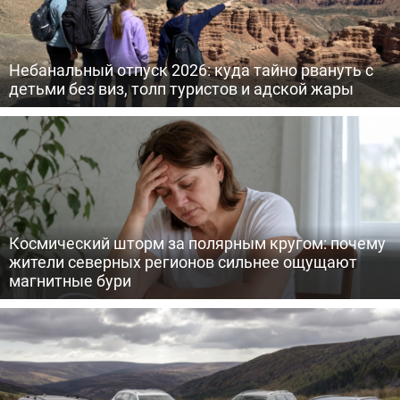
Небанальный отпуск 2026: куда тайно рвануть с
детьми без виз, толп туристов и адской жары
Космический шторм за полярным кругом: почему
жители северных регионов сильнее ощущают
магнитные бури