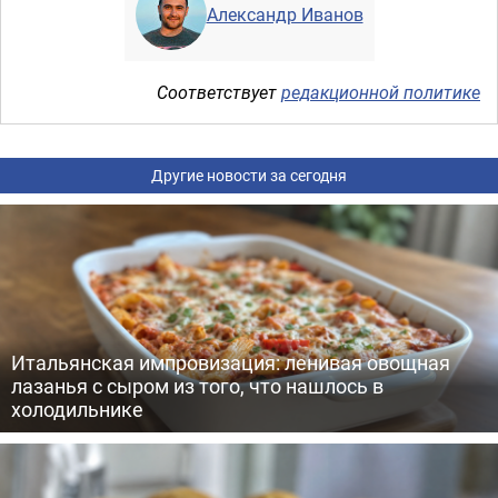
Александр Иванов
Соответствует
редакционной политике
Другие новости за сегодня
Итальянская импровизация: ленивая овощная
лазанья с сыром из того, что нашлось в
холодильнике