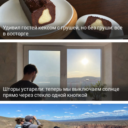
Удивил гостей кексом с грушей, но без груши: все
в восторге
Шторы устарели: теперь мы выключаем солнце
прямо через стекло одной кнопкой