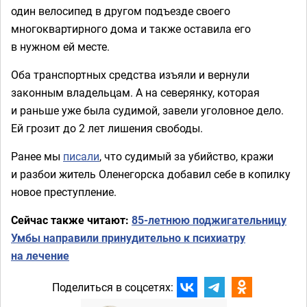
один велосипед в другом подъезде своего
многоквартирного дома и также оставила его
в нужном ей месте.
Оба транспортных средства изъяли и вернули
законным владельцам. А на северянку, которая
и раньше уже была судимой, завели уголовное дело.
Ей грозит до 2 лет лишения свободы.
Ранее мы
писали
, что судимый за убийство, кражи
и разбои житель Оленегорска добавил себе в копилку
новое преступление.
Сейчас также читают:
85-летнюю поджигательницу
Умбы направили принудительно к психиатру
на лечение
Поделиться в соцсетях: