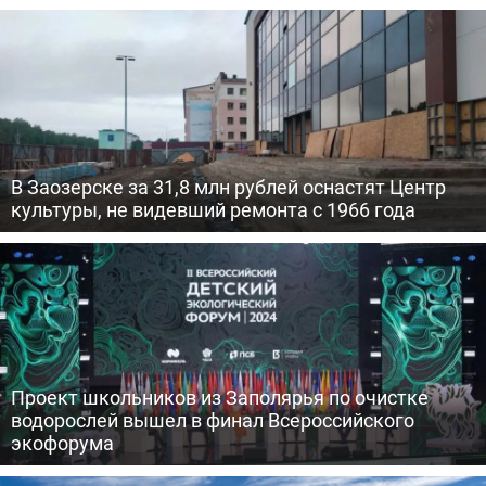
В Заозерске за 31,8 млн рублей оснастят Центр
культуры, не видевший ремонта с 1966 года
Проект школьников из Заполярья по очистке
водорослей вышел в финал Всероссийского
экофорума