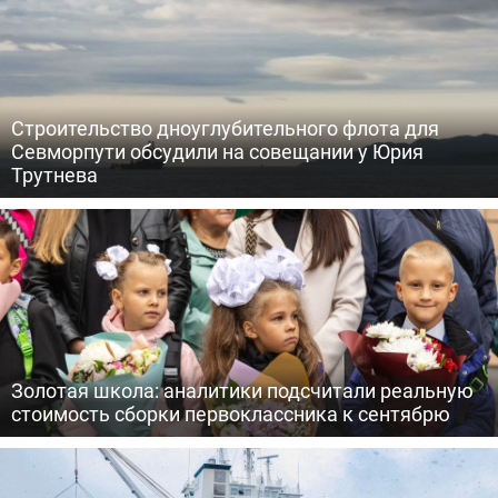
Строительство дноуглубительного флота для
Севморпути обсудили на совещании у Юрия
Трутнева
Золотая школа: аналитики подсчитали реальную
стоимость сборки первоклассника к сентябрю