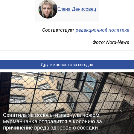
Елена Денисовец
Соответствует
редакционной политике
Фото: Nord-News
Другие новости за сегодня
Схватила за волосы и пырнула ножом:
мурманчанка отправится в колонию за
причинение вреда здоровью соседки