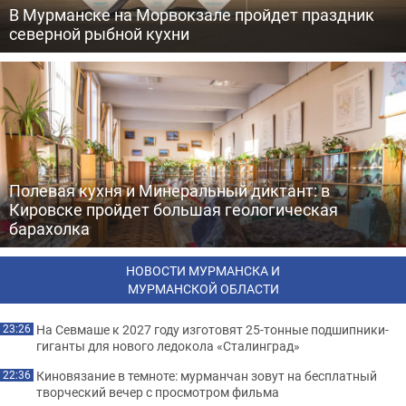
В Мурманске на Морвокзале пройдет праздник
северной рыбной кухни
Полевая кухня и Минеральный диктант: в
Кировске пройдет большая геологическая
барахолка
НОВОСТИ МУРМАНСКА И
МУРМАНСКОЙ ОБЛАСТИ
На Севмаше к 2027 году изготовят 25-тонные подшипники-
23:26
гиганты для нового ледокола «Сталинград»
Киновязание в темноте: мурманчан зовут на бесплатный
22:36
творческий вечер с просмотром фильма