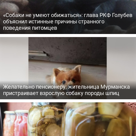
«Собаки не умеют обижаться»: глава РКФ Голубев
объяснил истинные причины странного
поведения питомцев
Желательно пенсионеру: жительница Мурманска
пристраивает взрослую собаку породы шпиц