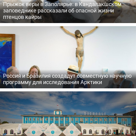
Прыжок веры в Заполярье: в Кандалакшском
заповеднике рассказали об опасной жизни
птенцов кайры
Россия и Бразилия создадут совместную научную
программу для исследования Арктики