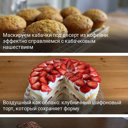
Маскируем кабачки под десерт из кофейни:
эффектно справляемся с кабачковым
нашествием
Воздушный как облако: клубничный шифоновый
торт, который сохраняет форму