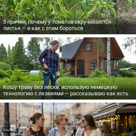
5 причин, почему у томатов скручиваются
листья — и как с этим бороться
Кошу траву без лески: использую немецкую
технологию с лезвиями — рассказываю как есть