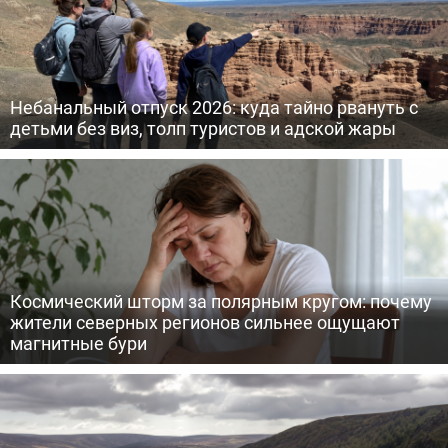
Небанальный отпуск 2026: куда тайно рвануть с
детьми без виз, толп туристов и адской жары
Космический шторм за полярным кругом: почему
жители северных регионов сильнее ощущают
магнитные бури