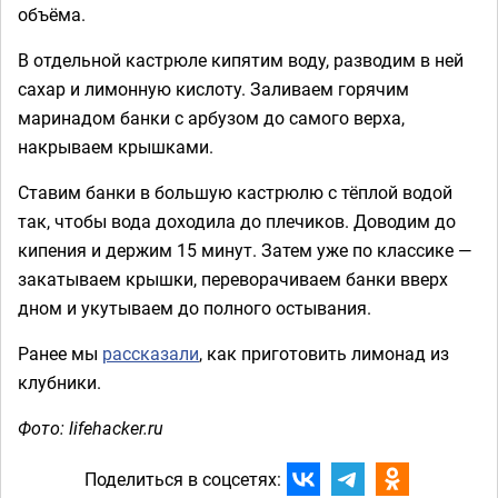
объёма.
В отдельной кастрюле кипятим воду, разводим в ней
сахар и лимонную кислоту. Заливаем горячим
маринадом банки с арбузом до самого верха,
накрываем крышками.
Ставим банки в большую кастрюлю с тёплой водой
так, чтобы вода доходила до плечиков. Доводим до
кипения и держим 15 минут. Затем уже по классике —
закатываем крышки, переворачиваем банки вверх
дном и укутываем до полного остывания.
Ранее мы
рассказали
, как приготовить лимонад из
клубники.
Фото: lifehacker.ru
Поделиться в соцсетях: