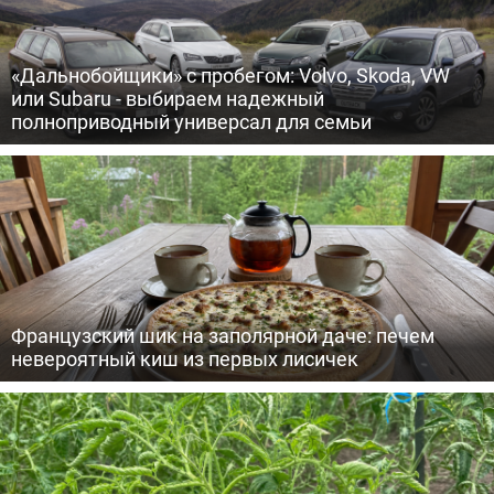
«Дальнобойщики» с пробегом: Volvo, Skoda, VW
или Subaru - выбираем надежный
полноприводный универсал для семьи
Французский шик на заполярной даче: печем
невероятный киш из первых лисичек