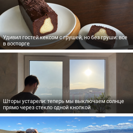
Удивил гостей кексом с грушей, но без груши: все
в восторге
Шторы устарели: теперь мы выключаем солнце
прямо через стекло одной кнопкой