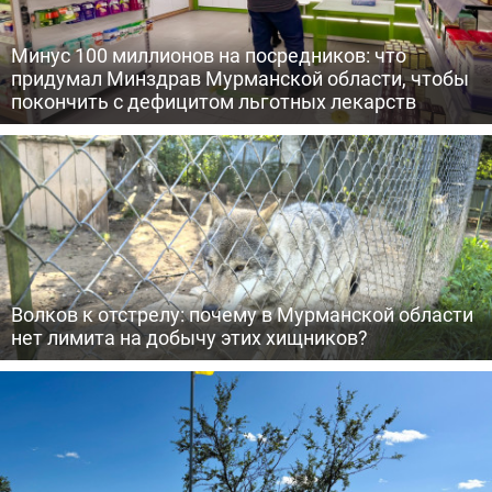
Минус 100 миллионов на посредников: что
придумал Минздрав Мурманской области, чтобы
покончить с дефицитом льготных лекарств
Волков к отстрелу: почему в Мурманской области
нет лимита на добычу этих хищников?