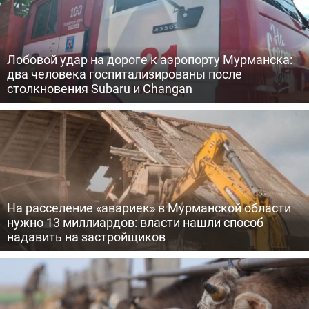
Лобовой удар на дороге к аэропорту Мурманска:
два человека госпитализированы после
столкновения Subaru и Changan
На расселение «авариек» в Мурманской области
нужно 13 миллиардов: власти нашли способ
надавить на застройщиков