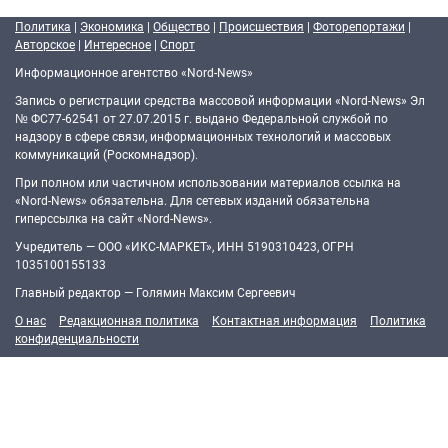
Политика
|
Экономика
|
Общество
|
Происшествия
|
Фоторепортажи
|
Авторское
|
Интересное
|
Спорт
Информационное агентство «Nord-News»
Запись о регистрации средства массовой информации «Nord-News» Эл
№ ФС77-62541 от 27.07.2015 г. выдано Федеральной службой по
надзору в сфере связи, информационных технологий и массовых
коммуникаций (Роскомнадзор).
При полном или частичном использовании материалов ссылка на
«Nord-News» обязательна. Для сетевых изданий обязательна
гиперссылка на сайт «Nord-News».
Учредитель — ООО «ИКС-МАРКЕТ», ИНН 5190310423, ОГРН
1035100155133
Главный редактор — Голямин Максим Сергеевич
О нас
Редакционная политика
Контактная информация
Политика
конфиденциальности