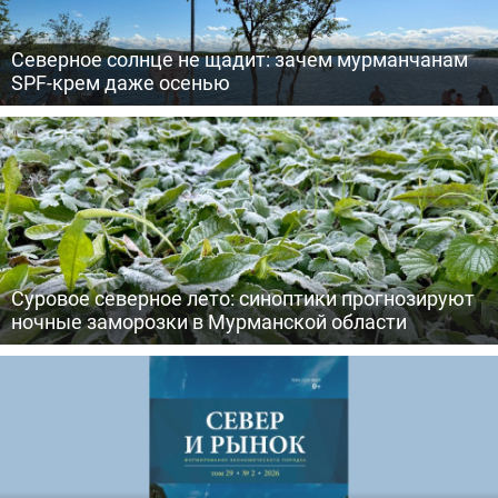
Северное солнце не щадит: зачем мурманчанам
SPF-крем даже осенью
Суровое северное лето: синоптики прогнозируют
ночные заморозки в Мурманской области