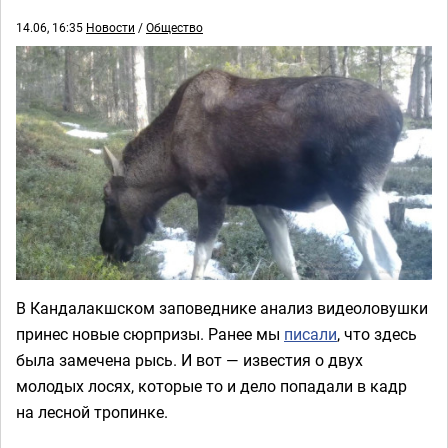
14.06, 16:35
Новости
/
Общество
В Кандалакшском заповеднике анализ видеоловушки
принес новые сюрпризы. Ранее мы
писали
, что здесь
была замечена рысь. И вот — известия о двух
молодых лосях, которые то и дело попадали в кадр
на лесной тропинке.