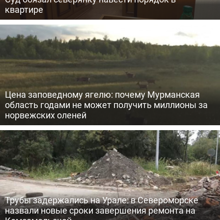
квартире
Цена заповедному ягелю: почему Мурманская
область годами не может получить миллионы за
норвежских оленей
Трубы задержались на Урале: в Североморске
назвали новые сроки завершения ремонта на