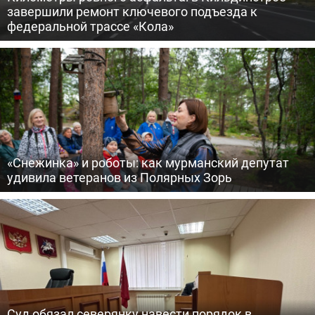
завершили ремонт ключевого подъезда к
федеральной трассе «Кола»
«Снежинка» и роботы: как мурманский депутат
удивила ветеранов из Полярных Зорь
Суд обязал северянку навести порядок в