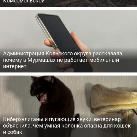
Комсомольской
Администрация Кольского округа рассказала,
почему в Мурмашах не работает мобильный
интернет
Киберхулиганы и пугающие звуки: ветеринар
объяснила, чем умная колонка опасна для кошек
и собак