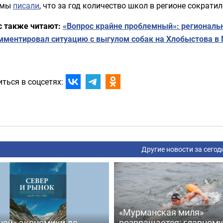
 мы
писали
, что за год количество школ в регионе сократил
с также читают:
«Вопрос крайне проблемный»: региональ
мментировал ситуацию с выгулом собак на Хлобыстова в
ться в соцсетях:
Другие новости за сегод
«Мурманская миля»
ней» экономики до
возвращается: главному