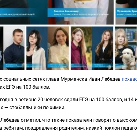
их социальных сетях глава Мурманска Иван Лебедев
похва
х ЕГЭ на 100 баллов.
годня в регионе 20 человек сдали ЕГЭ на 100 баллов, и 14
их — стобалльники по химии.
Лебедев отметил, что такие показатели говорят о высоко
а ребятам, поздравления родителям, низкий поклон педаго