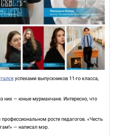
стался
успехами выпускников 11-го класса,
 из них — юные мурманчане. Интересно, что
м профессиональном росте педагогов. «Честь
гам!» — написал мэр.