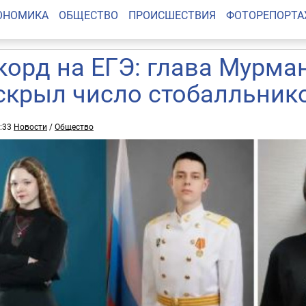
ОНОМИКА
ОБЩЕСТВО
ПРОИСШЕСТВИЯ
ФОТОРЕПОРТ
корд на ЕГЭ: глава Мурма
скрыл число стобалльник
3:33
Новости
/
Общество