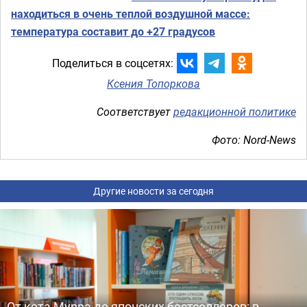
находиться в очень теплой воздушной массе:
температура составит до +27 градусов
Поделиться в соцсетях:
Ксения Топоркова
Соответствует
редакционной политике
Фото: Nord-News
Другие новости за сегодня
От кота Мурра до японских бестселлеров: в