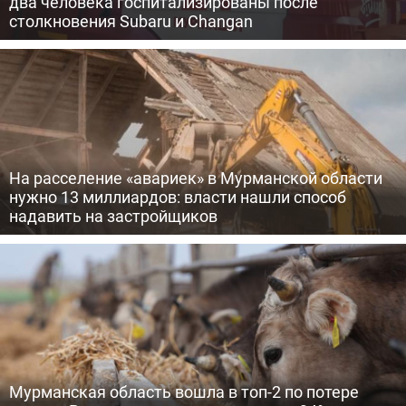
два человека госпитализированы после
столкновения Subaru и Changan
На расселение «авариек» в Мурманской области
нужно 13 миллиардов: власти нашли способ
надавить на застройщиков
Мурманская область вошла в топ-2 по потере