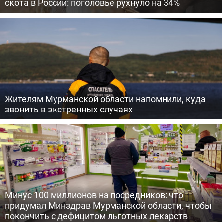
скота в России: поголовье рухнуло на 34%
Жителям Мурманской области напомнили, куда
звонить в экстренных случаях
Минус 100 миллионов на посредников: что
придумал Минздрав Мурманской области, чтобы
покончить с дефицитом льготных лекарств