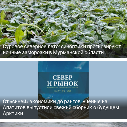
Суровое северное лето: синоптики прогнозируют
ночные заморозки в Мурманской области
От «синей» экономики до рангов: ученые из
Апатитов выпустили свежий сборник о будущем
Арктики